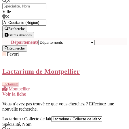
Ville
Recherche
Filtres Avancés
Départements
Recherche
Favori
Lactarium de Montpellier
Lactarium
Montpellier
Voir la fiche
Vous n’avez pas trouvé ce que vous cherchez ? Effectuez une
nouvelle recherche.
Lactarium / Collecte de lait
Spécialité, Nom