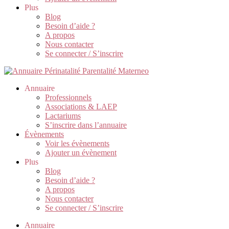
Plus
Blog
Besoin d’aide ?
A propos
Nous contacter
Se connecter / S’inscrire
Annuaire
Professionnels
Associations & LAEP
Lactariums
S’inscrire dans l’annuaire
Évènements
Voir les évènements
Ajouter un évènement
Plus
Blog
Besoin d’aide ?
A propos
Nous contacter
Se connecter / S’inscrire
Annuaire