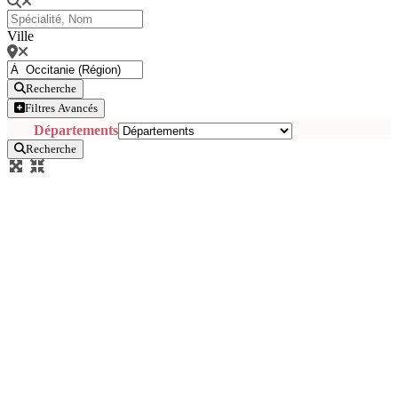
Ville
Recherche
Filtres Avancés
Départements
Recherche