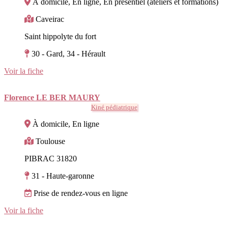
À domicile, En ligne, En présentiel (ateliers et formations)
Caveirac
Saint hippolyte du fort
30 - Gard, 34 - Hérault
Voir la fiche
Florence LE BER MAURY
Kiné pédiatrique
À domicile, En ligne
Toulouse
PIBRAC 31820
31 - Haute-garonne
Prise de rendez-vous en ligne
Voir la fiche