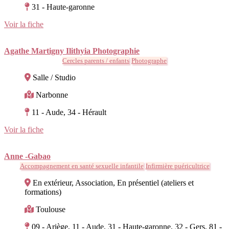
31 - Haute-garonne
Voir la fiche
Agathe Martigny Ilithyia Photographie
Cercles parents / enfants
Photographe
Salle / Studio
Narbonne
11 - Aude, 34 - Hérault
Voir la fiche
Anne -Gabao
Accompagnement en santé sexuelle infantile
Infirmière puéricultrice
En extérieur, Association, En présentiel (ateliers et
formations)
Toulouse
09 - Ariège, 11 - Aude, 31 - Haute-garonne, 32 - Gers, 81 -