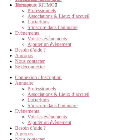
Thérapeute RITMO
Annuaire
0
Professionnels
Associations & Lieux d’accueil
Lactariums
S’inscrire dans l’annuaire
Evènements
Voir les évènements
Ajouter un évènement
Besoin d’aide ?
A propos
Nous contacter
Se déconnecter
Connexion / Inscription
Annuaire
Professionnels
Associations & Lieux d’accueil
Lactariums
S’inscrire dans l’annuaire
Evènements
Voir les évènements
Ajouter un évènement
Besoin d’aide ?
A propos
Nous contacter