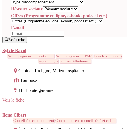
Réseaux sociaux
Offres (Programme en ligne, e-book, podcast etc.)
E-mail
Recherche
Sylvie Bayol
Accompagnement émotionnel
Accompagnement PMA
Coach parental(e)
Sophrologue
Soutien Allaitement
Cabinet, En ligne, Milieu hospitalier
Toulouse
31 - Haute-garonne
Voir la fiche
Ilona Cibert
Conseillère en allaitement
Consultante en sommeil bébé et enfant