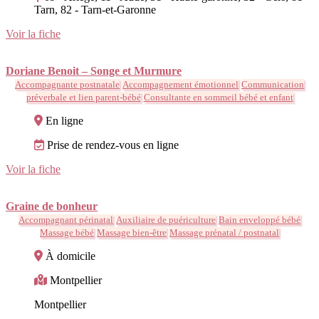
Tarn, 82 - Tarn-et-Garonne
Voir la fiche
Doriane Benoit – Songe et Murmure
Accompagnante postnatale
Accompagnement émotionnel
Communication
préverbale et lien parent-bébé
Consultante en sommeil bébé et enfant
En ligne
Prise de rendez-vous en ligne
Voir la fiche
Graine de bonheur
Accompagnant périnatal
Auxiliaire de puériculture
Bain enveloppé bébé
Massage bébé
Massage bien-être
Massage prénatal / postnatal
À domicile
Montpellier
Montpellier