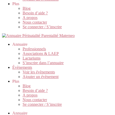
Plus
Blog
Besoin d’aide ?
A propos
Nous contacter
Se connecter / S’inscrire
Annuaire
Professionnels
Associations & LAEP
Lactariums
S’inscrire dans l’annuaire
Évènements
Voir les évènements
Ajouter un évènement
Plus
Blog
Besoin d’aide ?
A propos
Nous contacter
Se connecter / S’inscrire
Annuaire