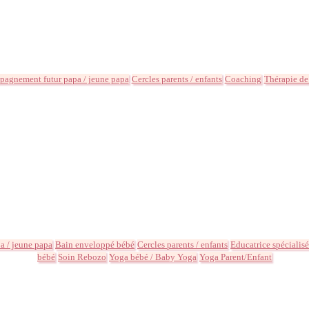
agnement futur papa / jeune papa
Cercles parents / enfants
Coaching
Thérapie de
 / jeune papa
Bain enveloppé bébé
Cercles parents / enfants
Educatrice spécialis
bébé
Soin Rebozo
Yoga bébé / Baby Yoga
Yoga Parent/Enfant