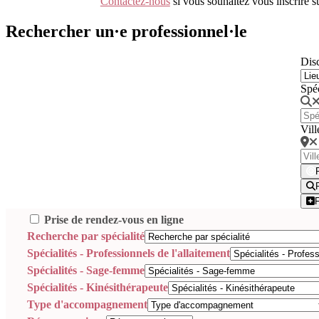
Contactez-nous
si vous souhaitez vous inscrire 
Rechercher un·e professionnel·le
Disc
Spé
Vill
Prise de rendez-vous en ligne
Recherche par spécialité
Spécialités - Professionnels de l'allaitement
Spécialités - Sage-femme
Spécialités - Kinésithérapeute
Type d'accompagnement