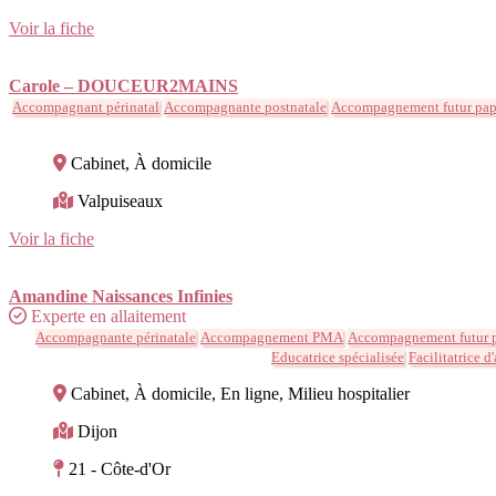
Voir la fiche
Carole – DOUCEUR2MAINS
Accompagnant périnatal
Accompagnante postnatale
Accompagnement futur papa
Cabinet, À domicile
Valpuiseaux
Voir la fiche
Amandine Naissances Infinies
Experte en allaitement
Accompagnante périnatale
Accompagnement PMA
Accompagnement futur p
Educatrice spécialisée
Facilitatrice d
Cabinet, À domicile, En ligne, Milieu hospitalier
Dijon
21 - Côte-d'Or