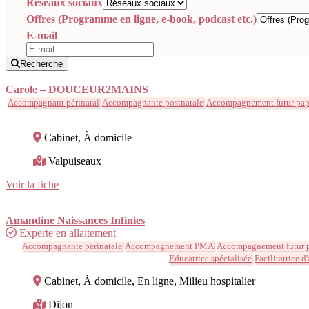
Réseaux sociaux
Offres (Programme en ligne, e-book, podcast etc.)
E-mail
Recherche
Carole – DOUCEUR2MAINS
Accompagnant périnatal
Accompagnante postnatale
Accompagnement futur papa
Cabinet, À domicile
Valpuiseaux
Voir la fiche
Amandine Naissances Infinies
Experte en allaitement
Accompagnante périnatale
Accompagnement PMA
Accompagnement futur p
Educatrice spécialisée
Facilitatrice d
Cabinet, À domicile, En ligne, Milieu hospitalier
Dijon