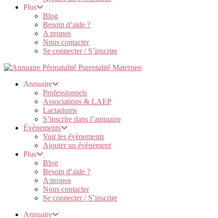
Plus
Blog
Besoin d’aide ?
A propos
Nous contacter
Se connecter / S’inscrire
Annuaire
Professionnels
Associations & LAEP
Lactariums
S’inscrire dans l’annuaire
Évènements
Voir les évènements
Ajouter un évènement
Plus
Blog
Besoin d’aide ?
A propos
Nous contacter
Se connecter / S’inscrire
Annuaire