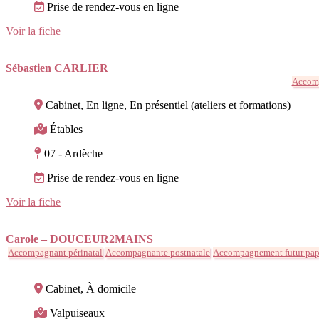
Prise de rendez-vous en ligne
Voir la fiche
Sébastien CARLIER
Accomp
Cabinet, En ligne, En présentiel (ateliers et formations)
Étables
07 - Ardèche
Prise de rendez-vous en ligne
Voir la fiche
Carole – DOUCEUR2MAINS
Accompagnant périnatal
Accompagnante postnatale
Accompagnement futur papa
Cabinet, À domicile
Valpuiseaux