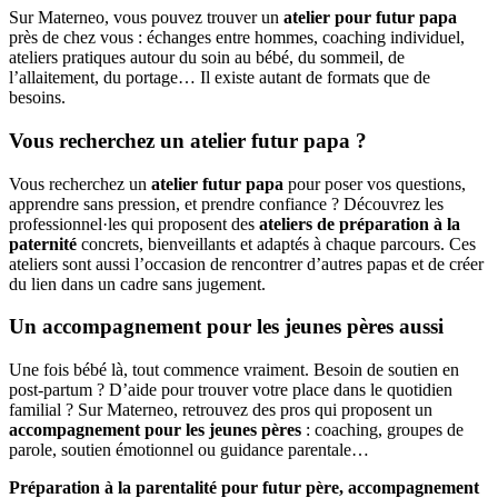
Sur Materneo, vous pouvez trouver un
atelier pour futur papa
près de chez vous : échanges entre hommes, coaching individuel,
ateliers pratiques autour du soin au bébé, du sommeil, de
l’allaitement, du portage… Il existe autant de formats que de
besoins.
Vous recherchez un atelier futur papa ?
Vous recherchez un
atelier futur papa
pour poser vos questions,
apprendre sans pression, et prendre confiance ? Découvrez les
professionnel·les qui proposent des
ateliers de préparation à la
paternité
concrets, bienveillants et adaptés à chaque parcours. Ces
ateliers sont aussi l’occasion de rencontrer d’autres papas et de créer
du lien dans un cadre sans jugement.
Un accompagnement pour les jeunes pères aussi
Une fois bébé là, tout commence vraiment. Besoin de soutien en
post-partum ? D’aide pour trouver votre place dans le quotidien
familial ? Sur Materneo, retrouvez des pros qui proposent un
accompagnement pour les jeunes pères
: coaching, groupes de
parole, soutien émotionnel ou guidance parentale…
Préparation à la parentalité pour futur père, accompagnement