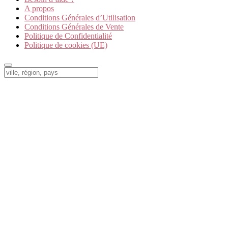
A propos
Conditions Générales d’Utilisation
Conditions Générales de Vente
Politique de Confidentialité
Politique de cookies (UE)