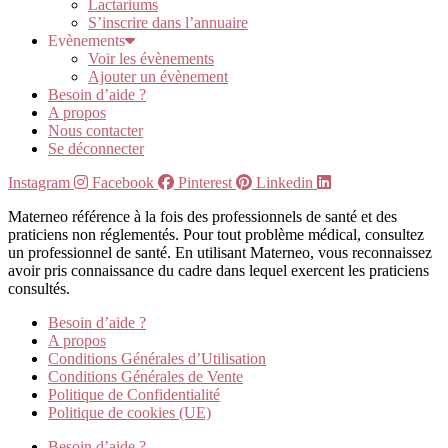
Lactariums
S’inscrire dans l’annuaire
Evènements
Voir les évènements
Ajouter un évènement
Besoin d’aide ?
A propos
Nous contacter
Se déconnecter
Instagram
Facebook
Pinterest
Linkedin
Materneo référence à la fois des professionnels de santé et des
praticiens non réglementés. Pour tout problème médical, consultez
un professionnel de santé. En utilisant Materneo, vous reconnaissez
avoir pris connaissance du cadre dans lequel exercent les praticiens
consultés.
Besoin d’aide ?
A propos
Conditions Générales d’Utilisation
Conditions Générales de Vente
Politique de Confidentialité
Politique de cookies (UE)
Besoin d’aide ?