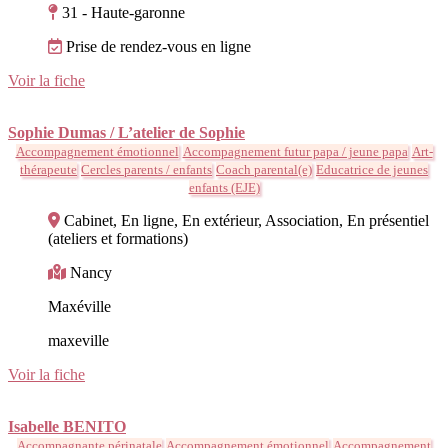
31 - Haute-garonne
Prise de rendez-vous en ligne
Voir la fiche
Sophie Dumas / L’atelier de Sophie
Accompagnement émotionnel
Accompagnement futur papa / jeune papa
Art-
thérapeute
Cercles parents / enfants
Coach parental(e)
Educatrice de jeunes
enfants (EJE)
Cabinet, En ligne, En extérieur, Association, En présentiel
(ateliers et formations)
Nancy
Maxéville
maxeville
Voir la fiche
Isabelle BENITO
Accompagnante périnatale
Accompagnement émotionnel
Accompagnement