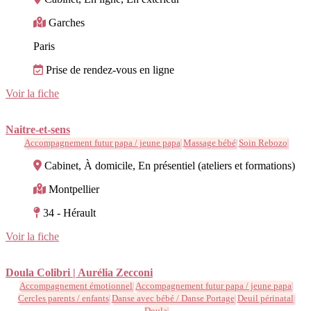
Garches
Paris
Prise de rendez-vous en ligne
Voir la fiche
Naitre-et-sens
Accompagnement futur papa / jeune papa
Massage bébé
Soin Rebozo
Cabinet, À domicile, En présentiel (ateliers et formations)
Montpellier
34 - Hérault
Voir la fiche
Doula Colibri | Aurélia Zecconi
Accompagnement émotionnel
Accompagnement futur papa / jeune papa
Cercles parents / enfants
Danse avec bébé / Danse Portage
Deuil périnatal
Doula