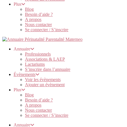
Plus
Blog
Besoin d’aide ?
A propos
Nous contacter
Se connecter / S’inscrire
Annuaire
Professionnels
Associations & LAEP
Lactariums
S’inscrire dans l’annuaire
Évènements
Voir les évènements
Ajouter un évènement
Plus
Blog
Besoin d’aide ?
A propos
Nous contacter
Se connecter / S’inscrire
Annuaire