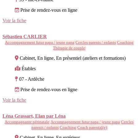
Prise de rendez-vous en ligne
Voir la fiche
Sébastien CARLIER
Accompagnement futur papa / jeune papa
Cercles parents / enfants
Coaching
Thérapie de couple
Cabinet, En ligne, En présentiel (ateliers et formations)
Étables
07 - Ardèche
Prise de rendez-vous en ligne
Voir la fiche
Léna Grassart, Elan par Léna
Accompagnante périnatale
Accompagnement futur papa / jeune papa
Cercles
parents / enfants
Coaching
Coach parental(e)
Cabinet, En ligne, En extérieur