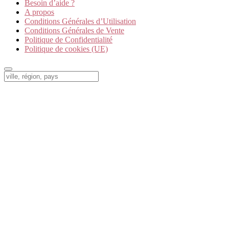
Besoin d’aide ?
A propos
Conditions Générales d’Utilisation
Conditions Générales de Vente
Politique de Confidentialité
Politique de cookies (UE)