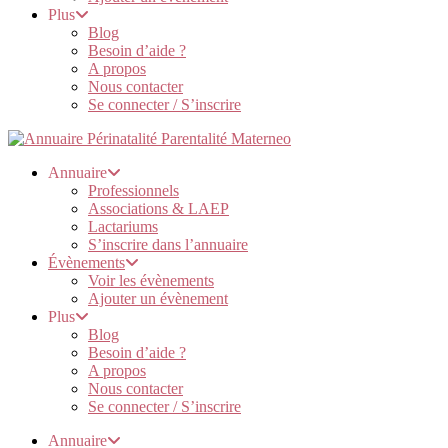
Plus
Blog
Besoin d’aide ?
A propos
Nous contacter
Se connecter / S’inscrire
Annuaire
Professionnels
Associations & LAEP
Lactariums
S’inscrire dans l’annuaire
Évènements
Voir les évènements
Ajouter un évènement
Plus
Blog
Besoin d’aide ?
A propos
Nous contacter
Se connecter / S’inscrire
Annuaire