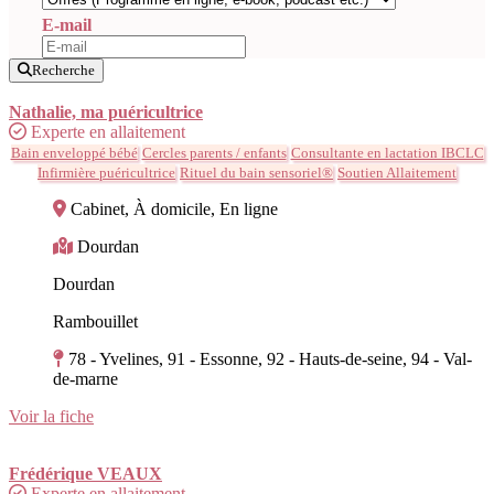
E-mail
Recherche
Nathalie, ma puéricultrice
Experte en allaitement
Bain enveloppé bébé
Cercles parents / enfants
Consultante en lactation IBCLC
Infirmière puéricultrice
Rituel du bain sensoriel®
Soutien Allaitement
Cabinet, À domicile, En ligne
Dourdan
Dourdan
Rambouillet
78 - Yvelines, 91 - Essonne, 92 - Hauts-de-seine, 94 - Val-
de-marne
Voir la fiche
Frédérique VEAUX
Experte en allaitement