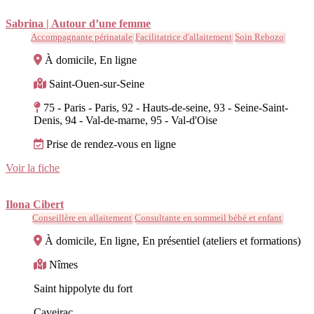
Sabrina | Autour d’une femme
Accompagnante périnatale
Facilitatrice d'allaitement
Soin Rebozo
À domicile, En ligne
Saint-Ouen-sur-Seine
75 - Paris - Paris, 92 - Hauts-de-seine, 93 - Seine-Saint-
Denis, 94 - Val-de-marne, 95 - Val-d'Oise
Prise de rendez-vous en ligne
Voir la fiche
Ilona Cibert
Conseillère en allaitement
Consultante en sommeil bébé et enfant
À domicile, En ligne, En présentiel (ateliers et formations)
Nîmes
Saint hippolyte du fort
Caveirac