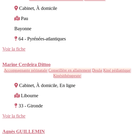
Cabinet, À domicile
Pau
Bayonne
64 - Pyrénées-atlantiques
Voir la fiche
Marine Cerdeira Dittoo
Accompagnante périnatale
Conseillère en allaitement
Doula
Kiné pédiatrique
Kinésithérapeute
Cabinet, À domicile, En ligne
Libourne
33 - Gironde
Voir la fiche
Agnès GUILLEMIN