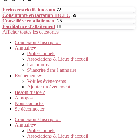
Freins restrictifs buccaux
72
Consultante en lactation IBCLC
59
Conseillère en allaitement
25
Facilitatrice d'allaitement
18
Afficher toutes les catégories
Connexion / Inscription
Annuaire
Professionnels
Associations & Lieux d’accueil
Lactariums
S’inscrire dans l’annuaire
Evènements
Voir les évènements
Ajouter un évènement
Besoin d’aide ?
A propos
Nous contacter
Se déconnecter
Connexion / Inscription
Annuaire
Professionnels
Associations & Lieux d’accueil