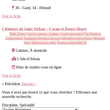
30 - Gard, 34 - Hérault
Voir la fiche
Clémence de Saint Steban – Cocon et Douce Heure
Bébé Signes
Cercles parents / enfants
Coach parental(e)
Facilitatrice
d'allaitement
Formation Premiers Secours
Infirmière puéricultrice
Massage
bébé
Réflexologie bébé
Thalasso Bain Bébé ®
Cabinet, À domicile
L'Isle-d'Abeau
Prise de rendez-vous en ligne
Voir la fiche
« Précédent
Suivant »
Vous n’avez pas trouvé ce que vous cherchez ? Effectuez une
nouvelle recherche.
Discipline, Spécialité