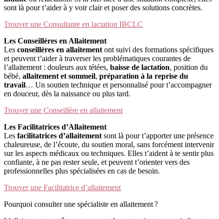
sont là pour t’aider à y voir clair et poser des solutions concrètes.
Trouver une Consultante en lactation IBCLC
Les Conseillères en Allaitement
Les
conseillères en allaitement
ont suivi des formations spécifiques
et peuvent t’aider à traverser les problématiques courantes de
l’allaitement : douleurs aux tétées,
baisse de lactation
, position du
bébé,
allaitement et sommeil
,
préparation à la reprise du
travail
… Un soutien technique et personnalisé pour t’accompagner
en douceur, dès la naissance ou plus tard.
Trouver une Conseillère en allaitement
Les Facilitatrices d’Allaitement
Les
facilitatrices d’allaitement
sont là pour t’apporter une présence
chaleureuse, de l’écoute, du soutien moral, sans forcément intervenir
sur les aspects médicaux ou techniques. Elles t’aident à te sentir plus
confiante, à ne pas rester seule, et peuvent t’orienter vers des
professionnelles plus spécialisées en cas de besoin.
Trouver une Facilitatrice d’allaitement
Pourquoi consulter une spécialiste en allaitement ?