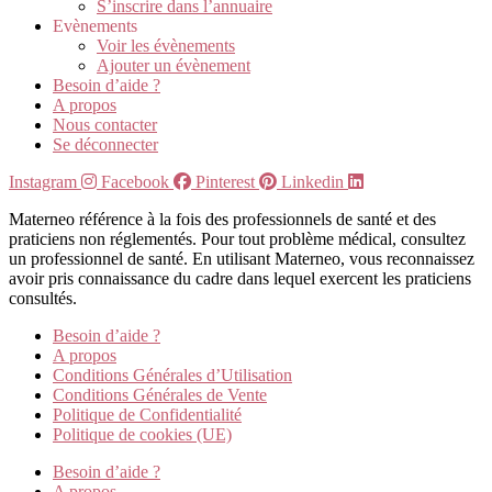
S’inscrire dans l’annuaire
Evènements
Voir les évènements
Ajouter un évènement
Besoin d’aide ?
A propos
Nous contacter
Se déconnecter
Instagram
Facebook
Pinterest
Linkedin
Materneo référence à la fois des professionnels de santé et des
praticiens non réglementés. Pour tout problème médical, consultez
un professionnel de santé. En utilisant Materneo, vous reconnaissez
avoir pris connaissance du cadre dans lequel exercent les praticiens
consultés.
Besoin d’aide ?
A propos
Conditions Générales d’Utilisation
Conditions Générales de Vente
Politique de Confidentialité
Politique de cookies (UE)
Besoin d’aide ?
A propos