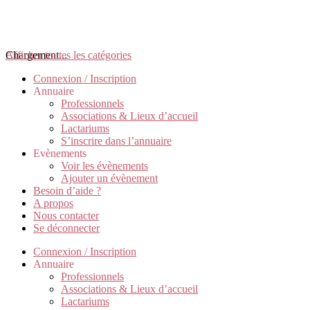
Chargement...
Afficher toutes les catégories
Connexion / Inscription
Annuaire
Professionnels
Associations & Lieux d’accueil
Lactariums
S’inscrire dans l’annuaire
Evènements
Voir les évènements
Ajouter un évènement
Besoin d’aide ?
A propos
Nous contacter
Se déconnecter
Connexion / Inscription
Annuaire
Professionnels
Associations & Lieux d’accueil
Lactariums