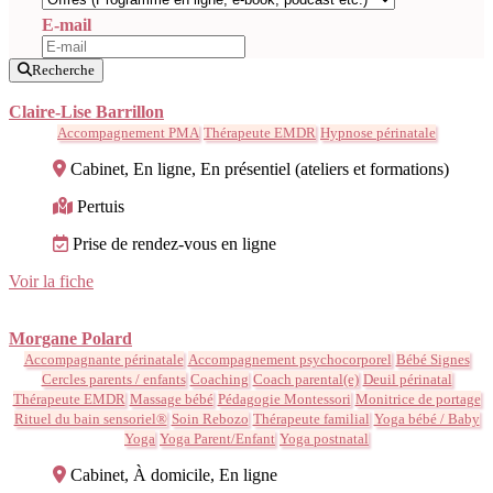
E-mail
Recherche
Claire-Lise Barrillon
Accompagnement PMA
Thérapeute EMDR
Hypnose périnatale
Cabinet, En ligne, En présentiel (ateliers et formations)
Pertuis
Prise de rendez-vous en ligne
Voir la fiche
Morgane Polard
Accompagnante périnatale
Accompagnement psychocorporel
Bébé Signes
Cercles parents / enfants
Coaching
Coach parental(e)
Deuil périnatal
Thérapeute EMDR
Massage bébé
Pédagogie Montessori
Monitrice de portage
Rituel du bain sensoriel®
Soin Rebozo
Thérapeute familial
Yoga bébé / Baby
Yoga
Yoga Parent/Enfant
Yoga postnatal
Cabinet, À domicile, En ligne