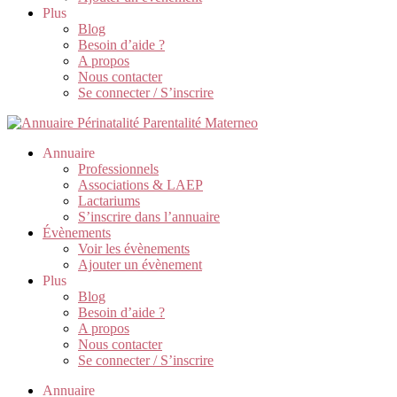
Plus
Blog
Besoin d’aide ?
A propos
Nous contacter
Se connecter / S’inscrire
Annuaire
Professionnels
Associations & LAEP
Lactariums
S’inscrire dans l’annuaire
Évènements
Voir les évènements
Ajouter un évènement
Plus
Blog
Besoin d’aide ?
A propos
Nous contacter
Se connecter / S’inscrire
Annuaire