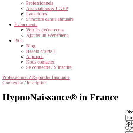
Professionnels
Associations & LAEP
Lactariums
S’inscrire dans l’annuaire
Évènements
Voir les évènements
Ajouter un évènement
Plus
Blog
Besoin d’aide ?
A propos
Nous contacter
Se connecter / S’inscrire
Professionnel ? Rejoindre l'annuaire
Connexion / Inscription
HypnoNaissance® in France
Disc
Spé