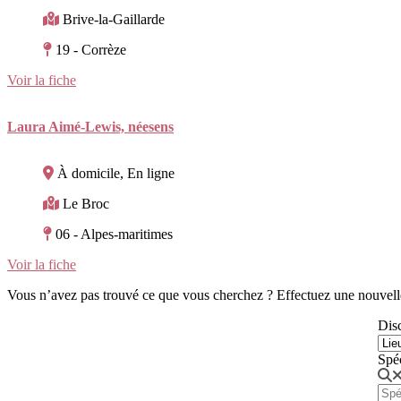
Brive-la-Gaillarde
19 - Corrèze
Voir la fiche
Laura Aimé-Lewis, néesens
À domicile, En ligne
Le Broc
06 - Alpes-maritimes
Voir la fiche
Vous n’avez pas trouvé ce que vous cherchez ? Effectuez une nouvell
Disc
Spé