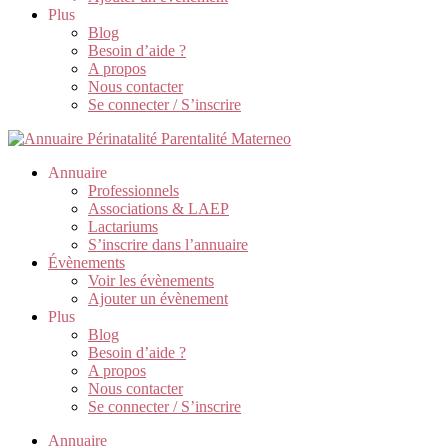
Plus
Blog
Besoin d’aide ?
A propos
Nous contacter
Se connecter / S’inscrire
Annuaire
Professionnels
Associations & LAEP
Lactariums
S’inscrire dans l’annuaire
Évènements
Voir les évènements
Ajouter un évènement
Plus
Blog
Besoin d’aide ?
A propos
Nous contacter
Se connecter / S’inscrire
Annuaire