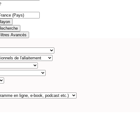
e
Rayon
Recherche
Filtres Avancés