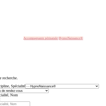
Accompagnante périnatale
HypnoNaissance®
e recherche.
ipline, Spécialité
cialité, Nom