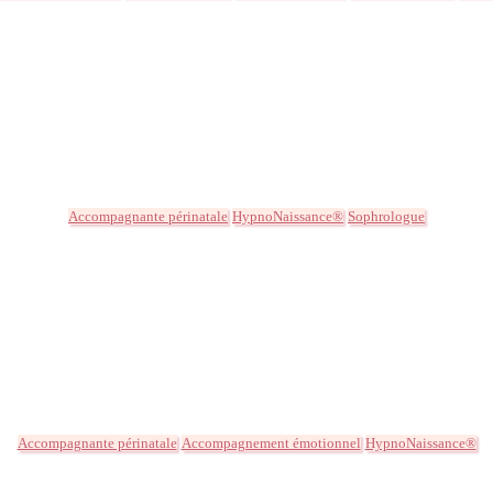
Accompagnante périnatale
HypnoNaissance®
Sophrologue
Accompagnante périnatale
Accompagnement émotionnel
HypnoNaissance®