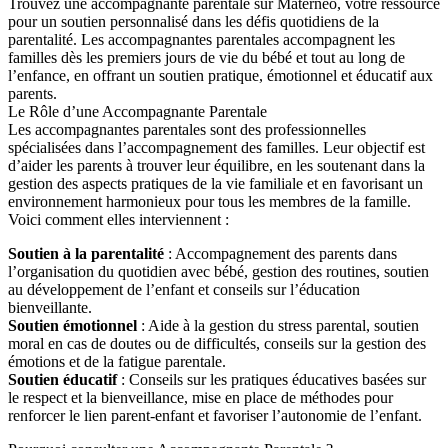
Trouvez une accompagnante parentale sur Materneo, votre ressource
pour un soutien personnalisé dans les défis quotidiens de la
parentalité. Les accompagnantes parentales accompagnent les
familles dès les premiers jours de vie du bébé et tout au long de
l’enfance, en offrant un soutien pratique, émotionnel et éducatif aux
parents.
Le Rôle d’une Accompagnante Parentale
Les accompagnantes parentales sont des professionnelles
spécialisées dans l’accompagnement des familles. Leur objectif est
d’aider les parents à trouver leur équilibre, en les soutenant dans la
gestion des aspects pratiques de la vie familiale et en favorisant un
environnement harmonieux pour tous les membres de la famille.
Voici comment elles interviennent :
Soutien à la parentalité
: Accompagnement des parents dans
l’organisation du quotidien avec bébé, gestion des routines, soutien
au développement de l’enfant et conseils sur l’éducation
bienveillante.
Soutien émotionnel
: Aide à la gestion du stress parental, soutien
moral en cas de doutes ou de difficultés, conseils sur la gestion des
émotions et de la fatigue parentale.
Soutien éducatif
: Conseils sur les pratiques éducatives basées sur
le respect et la bienveillance, mise en place de méthodes pour
renforcer le lien parent-enfant et favoriser l’autonomie de l’enfant.