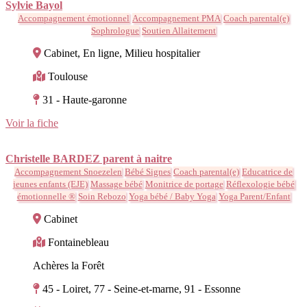
Sylvie Bayol
Accompagnement émotionnel
Accompagnement PMA
Coach parental(e)
Sophrologue
Soutien Allaitement
Cabinet, En ligne, Milieu hospitalier
Toulouse
31 - Haute-garonne
Voir la fiche
Christelle BARDEZ parent à naitre
Accompagnement Snoezelen
Bébé Signes
Coach parental(e)
Educatrice de
jeunes enfants (EJE)
Massage bébé
Monitrice de portage
Réflexologie bébé
émotionnelle ®
Soin Rebozo
Yoga bébé / Baby Yoga
Yoga Parent/Enfant
Cabinet
Fontainebleau
Achères la Forêt
45 - Loiret, 77 - Seine-et-marne, 91 - Essonne