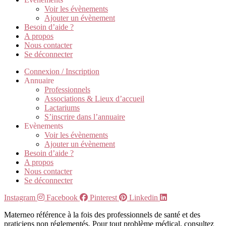
Voir les évènements
Ajouter un évènement
Besoin d’aide ?
A propos
Nous contacter
Se déconnecter
Connexion / Inscription
Annuaire
Professionnels
Associations & Lieux d’accueil
Lactariums
S’inscrire dans l’annuaire
Evènements
Voir les évènements
Ajouter un évènement
Besoin d’aide ?
A propos
Nous contacter
Se déconnecter
Instagram
Facebook
Pinterest
Linkedin
Materneo référence à la fois des professionnels de santé et des
praticiens non réglementés. Pour tout problème médical, consultez