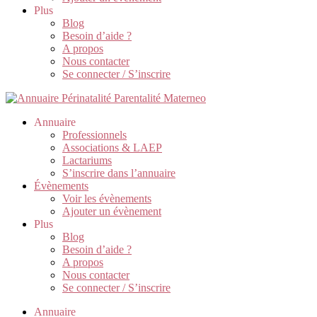
Plus
Blog
Besoin d’aide ?
A propos
Nous contacter
Se connecter / S’inscrire
Annuaire
Professionnels
Associations & LAEP
Lactariums
S’inscrire dans l’annuaire
Évènements
Voir les évènements
Ajouter un évènement
Plus
Blog
Besoin d’aide ?
A propos
Nous contacter
Se connecter / S’inscrire
Annuaire