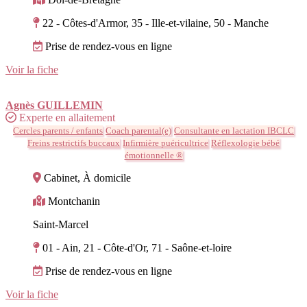
22 - Côtes-d'Armor, 35 - Ille-et-vilaine, 50 - Manche
Prise de rendez-vous en ligne
Voir la fiche
Agnès GUILLEMIN
Experte en allaitement
Cercles parents / enfants
Coach parental(e)
Consultante en lactation IBCLC
Freins restrictifs buccaux
Infirmière puéricultrice
Réflexologie bébé
émotionnelle ®
Cabinet, À domicile
Montchanin
Saint-Marcel
01 - Ain, 21 - Côte-d'Or, 71 - Saône-et-loire
Prise de rendez-vous en ligne
Voir la fiche