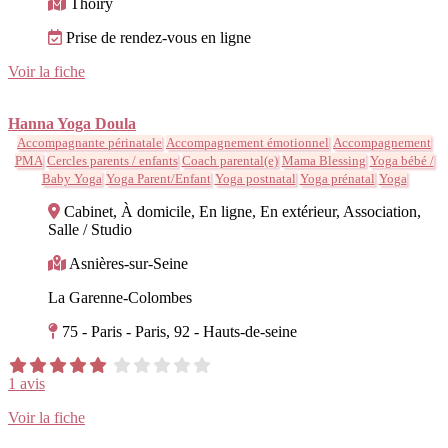
Thoiry
Prise de rendez-vous en ligne
Voir la fiche
Hanna Yoga Doula
Accompagnante périnatale
Accompagnement émotionnel
Accompagnement
PMA
Cercles parents / enfants
Coach parental(e)
Mama Blessing
Yoga bébé /
Baby Yoga
Yoga Parent/Enfant
Yoga postnatal
Yoga prénatal
Yoga
Cabinet, À domicile, En ligne, En extérieur, Association,
Salle / Studio
Asnières-sur-Seine
La Garenne-Colombes
75 - Paris - Paris, 92 - Hauts-de-seine
1 avis
Voir la fiche