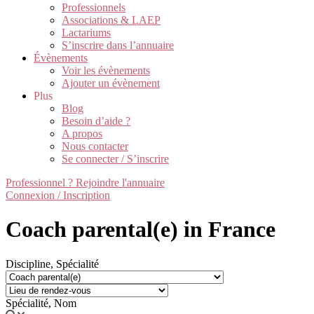
Professionnels
Associations & LAEP
Lactariums
S’inscrire dans l’annuaire
Évènements
Voir les évènements
Ajouter un évènement
Plus
Blog
Besoin d’aide ?
A propos
Nous contacter
Se connecter / S’inscrire
Professionnel ? Rejoindre l'annuaire
Connexion / Inscription
Coach parental(e) in France
Discipline, Spécialité
Spécialité, Nom