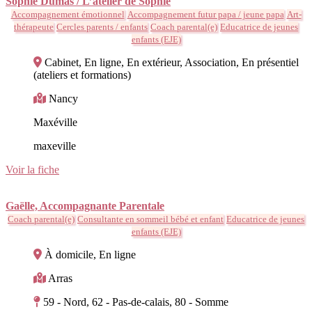
Sophie Dumas / L’atelier de Sophie
Accompagnement émotionnel
Accompagnement futur papa / jeune papa
Art-
thérapeute
Cercles parents / enfants
Coach parental(e)
Educatrice de jeunes
enfants (EJE)
Cabinet, En ligne, En extérieur, Association, En présentiel
(ateliers et formations)
Nancy
Maxéville
maxeville
Voir la fiche
Gaëlle, Accompagnante Parentale
Coach parental(e)
Consultante en sommeil bébé et enfant
Educatrice de jeunes
enfants (EJE)
À domicile, En ligne
Arras
59 - Nord, 62 - Pas-de-calais, 80 - Somme