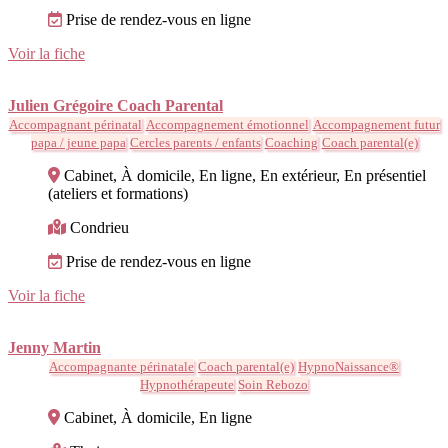
Prise de rendez-vous en ligne
Voir la fiche
Julien Grégoire Coach Parental
Accompagnant périnatal
Accompagnement émotionnel
Accompagnement futur
papa / jeune papa
Cercles parents / enfants
Coaching
Coach parental(e)
Cabinet, À domicile, En ligne, En extérieur, En présentiel
(ateliers et formations)
Condrieu
Prise de rendez-vous en ligne
Voir la fiche
Jenny Martin
Accompagnante périnatale
Coach parental(e)
HypnoNaissance®
Hypnothérapeute
Soin Rebozo
Cabinet, À domicile, En ligne