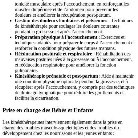
tonicité musculaire après l’accouchement, en renforçant les
muscles du périnée et de l’abdomen pour prévenir les
douleurs et améliorer la récupération post-partum.
Gestion des douleurs lombaires et pelviennes
: Techniques
de kinésithérapie pour soulager les douleurs courantes
pendant la grossesse et après l’accouchement.
Préparation physique à l’accouchement
: Exercices et
techniques adaptés pour préparer le corps à l’accouchement et
renforcer la condition physique des futures mamans.
Rééducation posturale et respiratoire
: Réhabilitation des
mauvaises postures liées à la grossesse ou à l’accouchement,
et rééducation respiratoire pour améliorer la fonction
pulmonaire.
Kinésithérapie prénatale et post-partum
: Aide à maintenir
une condition physique optimale pendant la grossesse, et à
récupérer après l’accouchement, y compris par des techniques
de drainage lymphatique pour réduire les gonflements et
faciliter la cicatrisation.
Prise en charge des Bébés et Enfants
Les kinésithérapeutes interviennent également dans la prise en
charge des troubles musculo-squelettiques et des troubles du
développement chez les nourrissons et les jeunes enfants :