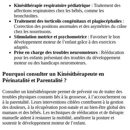
Kinésithérapie respiratoire pédiatrique
: Traitement des
affections respiratoires chez les bébés, comme les
bronchiolites.
Traitement des torticolis congénitaux et plagiocéphalies
:
Correction des positions anormales et des asymétries du crâne
chez les nourrissons.
Stimulation motrice et psychomotrice
: Favoriser le bon
développement moteur de l’enfant grâce à des exercices
adaptés.
Prise en charge des troubles neuromoteurs
: Rééducation
pour les enfants présentant des troubles du développement
moteur ou des handicaps neuromoteurs.
Pourquoi consulter un Kinésithérapeute en
Périnatalité et Parentalité ?
Consulter un kinésithérapeute permet de prévenir ou de traiter des
troubles physiques courants liés à la grossesse, à l’accouchement ou
à la parentalité. Leurs interventions ciblées contribuent à la gestion
des douleurs, à la récupération post-natale et au bien-être global des
mamans et des bébés. Les techniques de rééducation et de thérapie
manuelle aident à restaurer la mobilité, améliorer la posture et
soutenir le développement moteur de l’enfant.