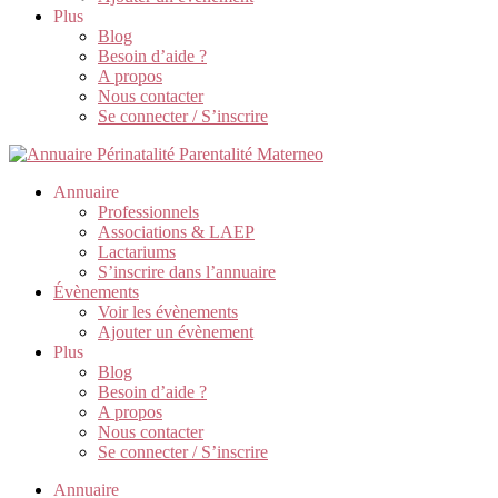
Plus
Blog
Besoin d’aide ?
A propos
Nous contacter
Se connecter / S’inscrire
Annuaire
Professionnels
Associations & LAEP
Lactariums
S’inscrire dans l’annuaire
Évènements
Voir les évènements
Ajouter un évènement
Plus
Blog
Besoin d’aide ?
A propos
Nous contacter
Se connecter / S’inscrire
Annuaire