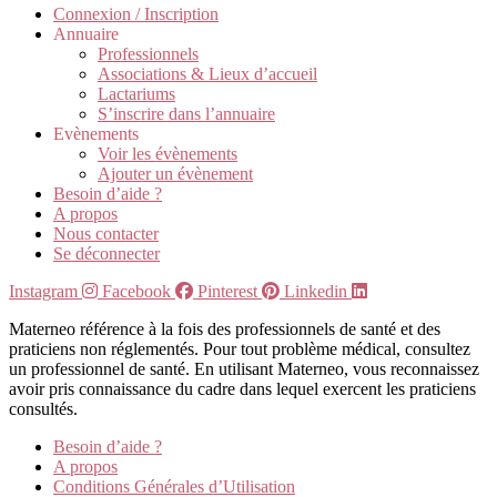
Connexion / Inscription
Annuaire
Professionnels
Associations & Lieux d’accueil
Lactariums
S’inscrire dans l’annuaire
Evènements
Voir les évènements
Ajouter un évènement
Besoin d’aide ?
A propos
Nous contacter
Se déconnecter
Instagram
Facebook
Pinterest
Linkedin
Materneo référence à la fois des professionnels de santé et des
praticiens non réglementés. Pour tout problème médical, consultez
un professionnel de santé. En utilisant Materneo, vous reconnaissez
avoir pris connaissance du cadre dans lequel exercent les praticiens
consultés.
Besoin d’aide ?
A propos
Conditions Générales d’Utilisation