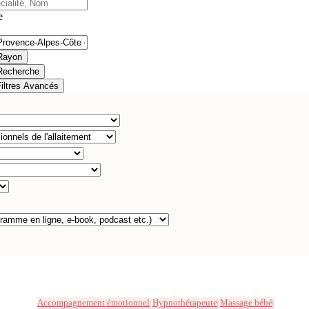
e
Rayon
Recherche
Filtres Avancés
Accompagnement émotionnel
Hypnothérapeute
Massage bébé