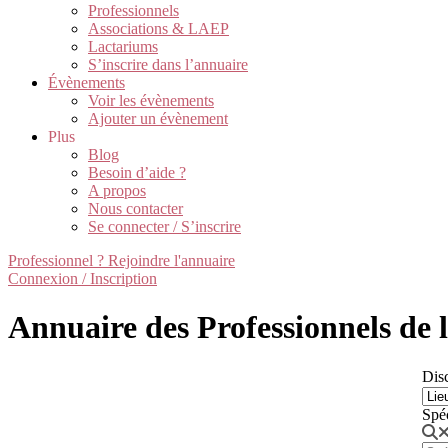
Professionnels
Associations & LAEP
Lactariums
S’inscrire dans l’annuaire
Évènements
Voir les évènements
Ajouter un évènement
Plus
Blog
Besoin d’aide ?
A propos
Nous contacter
Se connecter / S’inscrire
Professionnel ? Rejoindre l'annuaire
Connexion / Inscription
Annuaire des Professionnels de la
Disc
Spé