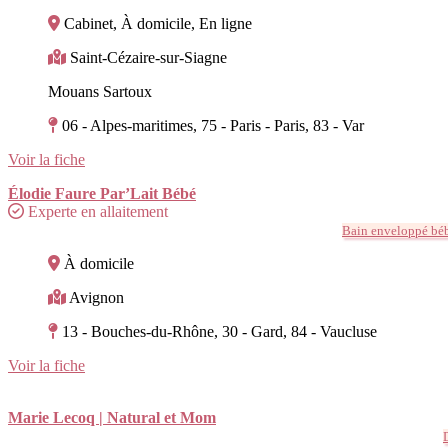
Cabinet, À domicile, En ligne
Saint-Cézaire-sur-Siagne
Mouans Sartoux
06 - Alpes-maritimes, 75 - Paris - Paris, 83 - Var
Voir la fiche
Élodie Faure Par’Lait Bébé
Experte en allaitement
Bain enveloppé bé
À domicile
Avignon
13 - Bouches-du-Rhône, 30 - Gard, 84 - Vaucluse
Voir la fiche
Marie Lecoq | Natural et Mom