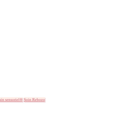
ain sensoriel®
Soin Rebozo