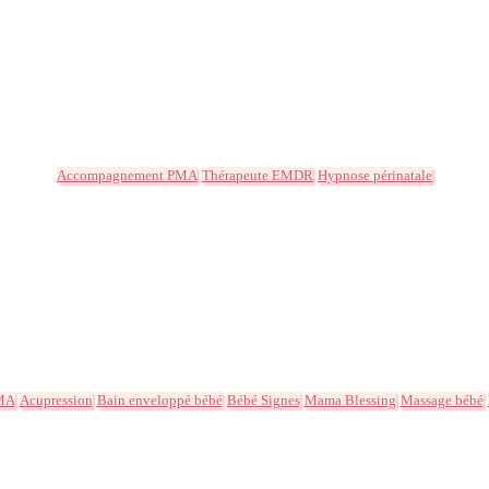
Accompagnement PMA
Thérapeute EMDR
Hypnose périnatale
MA
Acupression
Bain enveloppé bébé
Bébé Signes
Mama Blessing
Massage bébé