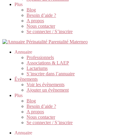
Plus
Blog
Besoin d’aide ?
A propos
Nous contacter
Se connecter / S’inscrire
Annuaire
Professionnels
Associations & LAEP
Lactariums
S’inscrire dans l’annuaire
Évènements
Voir les évènements
Ajouter un évènement
Plus
Blog
Besoin d’aide ?
A propos
Nous contacter
Se connecter / S’inscrire
Annuaire