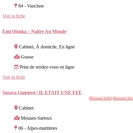
84 - Vaucluse
Voir la fiche
Emi Otsuka – Naître Au Monde
Cabinet, À domicile, En ligne
Grasse
Prise de rendez-vous en ligne
Voir la fiche
Soraya Giappesi / IL ETAIT UNE FEE
Massage bébé
Massage bie
Cabinet
Mouans-Sartoux
06 - Alpes-maritimes