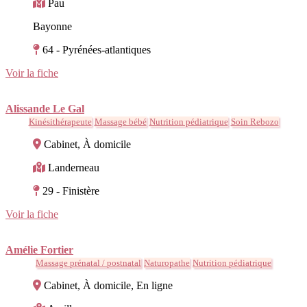
Pau
Bayonne
64 - Pyrénées-atlantiques
Voir la fiche
Alissande Le Gal
Kinésithérapeute
Massage bébé
Nutrition pédiatrique
Soin Rebozo
Cabinet, À domicile
Landerneau
29 - Finistère
Voir la fiche
Amélie Fortier
Massage prénatal / postnatal
Naturopathe
Nutrition pédiatrique
Cabinet, À domicile, En ligne