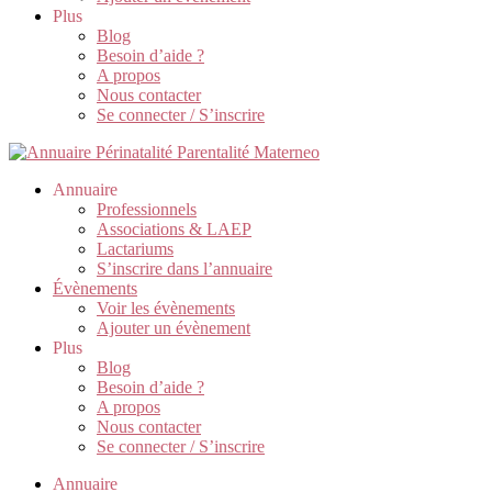
Plus
Blog
Besoin d’aide ?
A propos
Nous contacter
Se connecter / S’inscrire
Annuaire
Professionnels
Associations & LAEP
Lactariums
S’inscrire dans l’annuaire
Évènements
Voir les évènements
Ajouter un évènement
Plus
Blog
Besoin d’aide ?
A propos
Nous contacter
Se connecter / S’inscrire
Annuaire