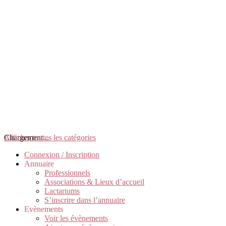
Chargement...
Afficher toutes les catégories
Connexion / Inscription
Annuaire
Professionnels
Associations & Lieux d’accueil
Lactariums
S’inscrire dans l’annuaire
Evènements
Voir les évènements