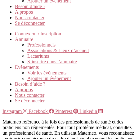
Ajouter un évènement
Besoin d’aide ?
A propos
Nous contacter
Se déconnecter
Connexion / Inscription
Annuaire
Professionnels
Associations & Lieux d’accueil
Lactariums
S’inscrire dans l’annuaire
Evènements
Voir les évènements
Ajouter un évènement
Besoin d’aide ?
A propos
Nous contacter
Se déconnecter
Instagram
Facebook
Pinterest
Linkedin
Materneo référence à la fois des professionnels de santé et des
praticiens non réglementés. Pour tout problème médical, consultez
un professionnel de santé. En utilisant Materneo, vous reconnaissez
avoir pris connaissance du cadre dans lequel exercent les praticiens