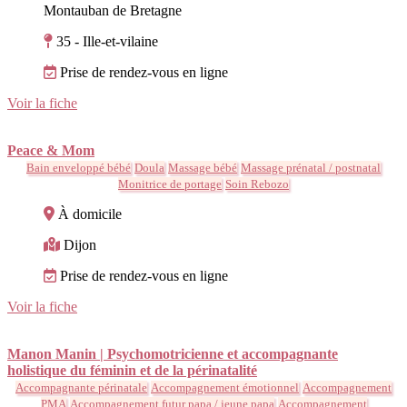
Montauban de Bretagne
35 - Ille-et-vilaine
Prise de rendez-vous en ligne
Voir la fiche
Peace & Mom
Bain enveloppé bébé
Doula
Massage bébé
Massage prénatal / postnatal
Monitrice de portage
Soin Rebozo
À domicile
Dijon
Prise de rendez-vous en ligne
Voir la fiche
Manon Manin | Psychomotricienne et accompagnante
holistique du féminin et de la périnatalité
Accompagnante périnatale
Accompagnement émotionnel
Accompagnement
PMA
Accompagnement futur papa / jeune papa
Accompagnement