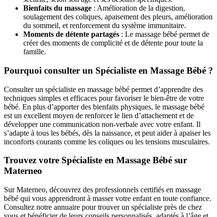
Bienfaits du massage
: Amélioration de la digestion,
soulagement des coliques, apaisement des pleurs, amélioration
du sommeil, et renforcement du système immunitaire.
Moments de détente partagés
: Le massage bébé permet de
créer des moments de complicité et de détente pour toute la
famille.
Pourquoi consulter un Spécialiste en Massage Bébé ?
Consulter un spécialiste en massage bébé permet d’apprendre des
techniques simples et efficaces pour favoriser le bien-être de votre
bébé. En plus d’apporter des bienfaits physiques, le massage bébé
est un excellent moyen de renforcer le lien d’attachement et de
développer une communication non-verbale avec votre enfant. Il
s’adapte à tous les bébés, dès la naissance, et peut aider à apaiser les
inconforts courants comme les coliques ou les tensions musculaires.
Trouvez votre Spécialiste en Massage Bébé sur
Materneo
Sur Materneo, découvrez des professionnels certifiés en massage
bébé qui vous apprendront à masser votre enfant en toute confiance.
Consultez notre annuaire pour trouver un spécialiste près de chez
vous et bénéficier de leurs conseils personnalisés, adaptés à l’âge et