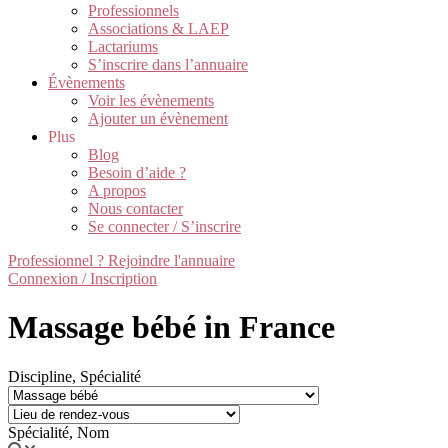
Professionnels
Associations & LAEP
Lactariums
S’inscrire dans l’annuaire
Évènements
Voir les évènements
Ajouter un évènement
Plus
Blog
Besoin d’aide ?
A propos
Nous contacter
Se connecter / S’inscrire
Professionnel ? Rejoindre l'annuaire
Connexion / Inscription
Massage bébé in France
Discipline, Spécialité
Spécialité, Nom