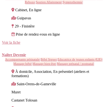
Rebozo
Soutien Allaitement
Symptothermie
Cabinet, En ligne
Guipavas
29 - Finistère
Prise de rendez-vous en ligne
Voir la fiche
Naître Devenir
Accompagnante périnatale
Bébé Signes
Educatrice de jeunes enfants (EJE)
Massage bébé
Massage bien-être
Massage prénatal / postnatal
À domicile, Association, En présentiel (ateliers et
formations)
Saint-Orens-de-Gameville
Muret
Castanet Tolosan