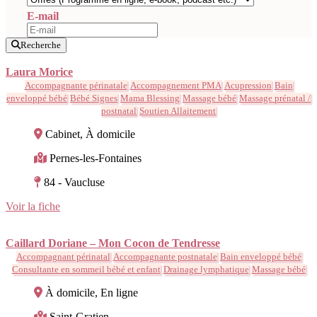
E-mail
Recherche
Laura Morice
Accompagnante périnatale
Accompagnement PMA
Acupression
Bain
enveloppé bébé
Bébé Signes
Mama Blessing
Massage bébé
Massage prénatal /
postnatal
Soutien Allaitement
Cabinet, À domicile
Pernes-les-Fontaines
84 - Vaucluse
Voir la fiche
Caillard Doriane – Mon Cocon de Tendresse
Accompagnant périnatal
Accompagnante postnatale
Bain enveloppé bébé
Consultante en sommeil bébé et enfant
Drainage lymphatique
Massage bébé
À domicile, En ligne
Saint-Gratien