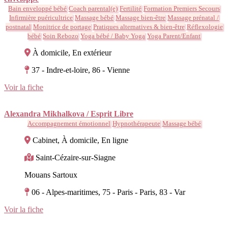
Bain enveloppé bébé
Coach parental(e)
Fertilité
Formation Premiers Secours
Infirmière puéricultrice
Massage bébé
Massage bien-être
Massage prénatal /
postnatal
Monitrice de portage
Pratiques alternatives & bien-être
Réflexologie
bébé
Soin Rebozo
Yoga bébé / Baby Yoga
Yoga Parent/Enfant
À domicile, En extérieur
37 - Indre-et-loire, 86 - Vienne
Voir la fiche
Alexandra Mikhalkova / Esprit Libre
Accompagnement émotionnel
Hypnothérapeute
Massage bébé
Cabinet, À domicile, En ligne
Saint-Cézaire-sur-Siagne
Mouans Sartoux
06 - Alpes-maritimes, 75 - Paris - Paris, 83 - Var
Voir la fiche