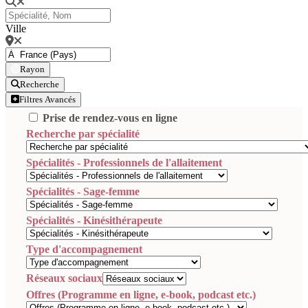
Ville
Rayon
Recherche
Filtres Avancés
Prise de rendez-vous en ligne
Recherche par spécialité
Spécialités - Professionnels de l'allaitement
Spécialités - Sage-femme
Spécialités - Kinésithérapeute
Type d'accompagnement
Réseaux sociaux
Offres (Programme en ligne, e-book, podcast etc.)