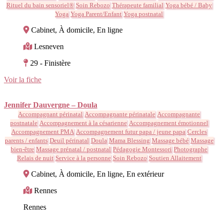
Rituel du bain sensoriel®
Soin Rebozo
Thérapeute familial
Yoga bébé / Baby
Yoga
Yoga Parent/Enfant
Yoga postnatal
Cabinet, À domicile, En ligne
Lesneven
29 - Finistère
Voir la fiche
Jennifer Dauvergne – Doula
Accompagnant périnatal
Accompagnante périnatale
Accompagnante
postnatale
Accompagnement à la césarienne
Accompagnement émotionnel
Accompagnement PMA
Accompagnement futur papa / jeune papa
Cercles
parents / enfants
Deuil périnatal
Doula
Mama Blessing
Massage bébé
Massage
bien-être
Massage prénatal / postnatal
Pédagogie Montessori
Photographe
Relais de nuit
Service à la personne
Soin Rebozo
Soutien Allaitement
Cabinet, À domicile, En ligne, En extérieur
Rennes
Rennes