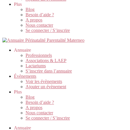
Plus
Blog
Besoin d’aide ?
A propos
Nous contacter
Se connecter / S’inscrire
Annuaire
Professionnels
Associations & LAEP
Lactariums
S’inscrire dans l’annuaire
Évènements
Voir les évènements
Ajouter un évènement
Plus
Blog
Besoin d’aide ?
A propos
Nous contacter
Se connecter / S’inscrire
Annuaire