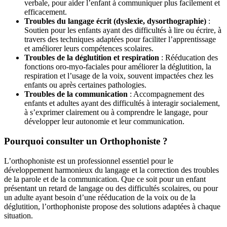
verbale, pour aider l’enfant à communiquer plus facilement et
efficacement.
Troubles du langage écrit (dyslexie, dysorthographie)
:
Soutien pour les enfants ayant des difficultés à lire ou écrire, à
travers des techniques adaptées pour faciliter l’apprentissage
et améliorer leurs compétences scolaires.
Troubles de la déglutition et respiration
: Rééducation des
fonctions oro-myo-faciales pour améliorer la déglutition, la
respiration et l’usage de la voix, souvent impactées chez les
enfants ou après certaines pathologies.
Troubles de la communication
: Accompagnement des
enfants et adultes ayant des difficultés à interagir socialement,
à s’exprimer clairement ou à comprendre le langage, pour
développer leur autonomie et leur communication.
Pourquoi consulter un Orthophoniste ?
L’orthophoniste est un professionnel essentiel pour le
développement harmonieux du langage et la correction des troubles
de la parole et de la communication. Que ce soit pour un enfant
présentant un retard de langage ou des difficultés scolaires, ou pour
un adulte ayant besoin d’une rééducation de la voix ou de la
déglutition, l’orthophoniste propose des solutions adaptées à chaque
situation.