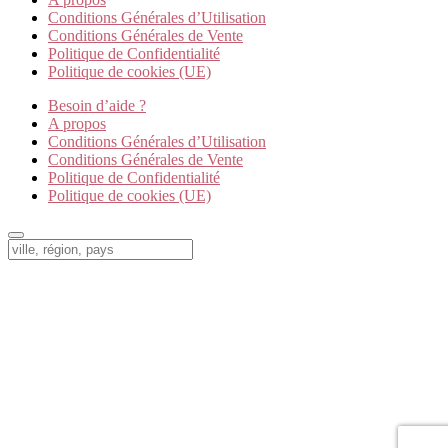
Conditions Générales d’Utilisation
Conditions Générales de Vente
Politique de Confidentialité
Politique de cookies (UE)
Besoin d’aide ?
A propos
Conditions Générales d’Utilisation
Conditions Générales de Vente
Politique de Confidentialité
Politique de cookies (UE)