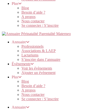
Plus
Blog
Besoin d’aide ?
A propos
Nous contacter
Se connecter / S’inscrire
Annuaire
Professionnels
Associations & LAEP
Lactariums
S’inscrire dans l’annuaire
Évènements
Voir les évènements
Ajouter un évènement
Plus
Blog
Besoin d’aide ?
A propos
Nous contacter
Se connecter / S’inscrire
Annuaire