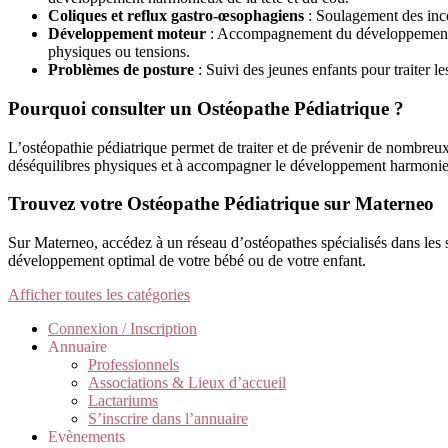
Coliques et reflux gastro-œsophagiens
: Soulagement des incon
Développement moteur
: Accompagnement du développement mot
physiques ou tensions.
Problèmes de posture
: Suivi des jeunes enfants pour traiter l
Pourquoi consulter un Ostéopathe Pédiatrique ?
L’ostéopathie pédiatrique permet de traiter et de prévenir de nombreux 
déséquilibres physiques et à accompagner le développement harmonieux 
Trouvez votre Ostéopathe Pédiatrique sur Materneo
Sur Materneo, accédez à un réseau d’ostéopathes spécialisés dans les 
développement optimal de votre bébé ou de votre enfant.
Afficher toutes les catégories
Connexion / Inscription
Annuaire
Professionnels
Associations & Lieux d’accueil
Lactariums
S’inscrire dans l’annuaire
Evènements