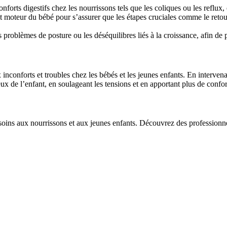
forts digestifs chez les nourrissons tels que les coliques ou les reflux,
eur du bébé pour s’assurer que les étapes cruciales comme le retourne
es problèmes de posture ou les déséquilibres liés à la croissance, afin de
inconforts et troubles chez les bébés et les jeunes enfants. En intervenan
de l’enfant, en soulageant les tensions et en apportant plus de confor
soins aux nourrissons et aux jeunes enfants. Découvrez des professionne