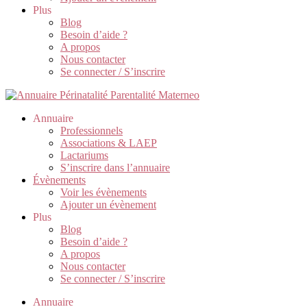
Plus
Blog
Besoin d’aide ?
A propos
Nous contacter
Se connecter / S’inscrire
Annuaire
Professionnels
Associations & LAEP
Lactariums
S’inscrire dans l’annuaire
Évènements
Voir les évènements
Ajouter un évènement
Plus
Blog
Besoin d’aide ?
A propos
Nous contacter
Se connecter / S’inscrire
Annuaire