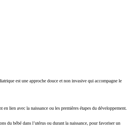
édiatrique est une approche douce et non invasive qui accompagne le
ent en lien avec la naissance ou les premières étapes du développement.
tions du bébé dans l’utérus ou durant la naissance, pour favoriser un