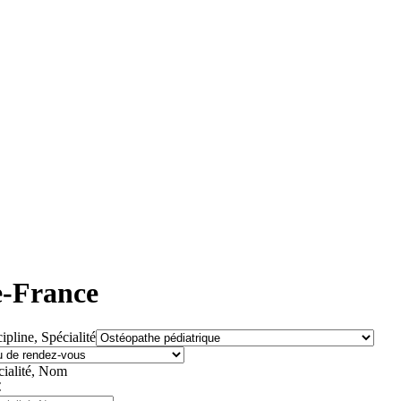
e-France
ipline, Spécialité
cialité, Nom