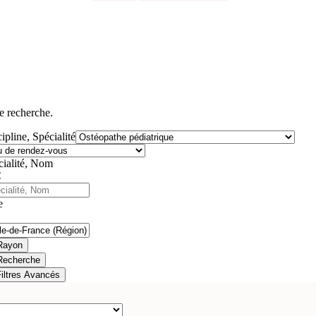
e recherche.
ipline, Spécialité
cialité, Nom
e
Rayon
Recherche
Filtres Avancés