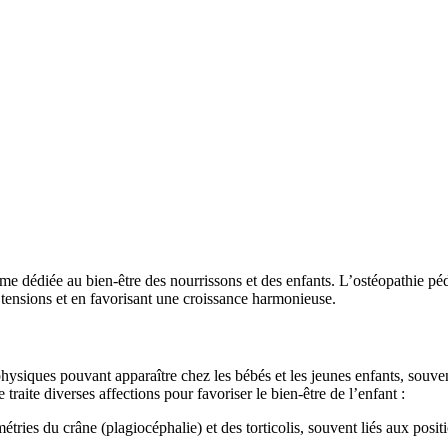
rme dédiée au bien-être des nourrissons et des enfants. L’ostéopathie p
tensions et en favorisant une croissance harmonieuse.
s physiques pouvant apparaître chez les bébés et les jeunes enfants, souv
raite diverses affections pour favoriser le bien-être de l’enfant :
étries du crâne (plagiocéphalie) et des torticolis, souvent liés aux posi