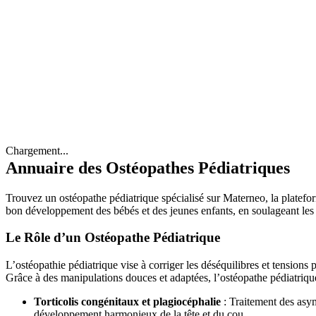
Chargement...
Annuaire des Ostéopathes Pédiatriques
Trouvez un ostéopathe pédiatrique spécialisé sur Materneo, la platefo
bon développement des bébés et des jeunes enfants, en soulageant les 
Le Rôle d’un Ostéopathe Pédiatrique
L’ostéopathie pédiatrique vise à corriger les déséquilibres et tension
Grâce à des manipulations douces et adaptées, l’ostéopathe pédiatrique t
Torticolis congénitaux et plagiocéphalie
: Traitement des asym
développement harmonieux de la tête et du cou.