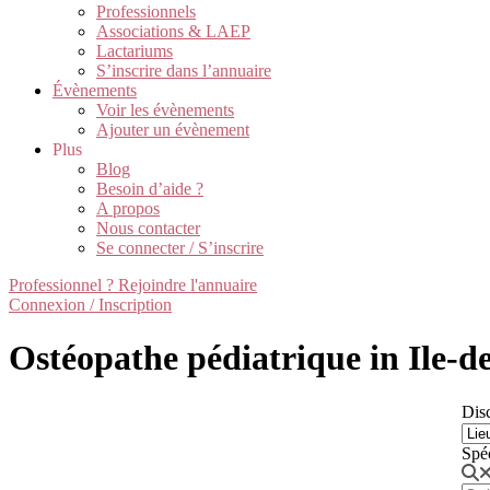
Professionnels
Associations & LAEP
Lactariums
S’inscrire dans l’annuaire
Évènements
Voir les évènements
Ajouter un évènement
Plus
Blog
Besoin d’aide ?
A propos
Nous contacter
Se connecter / S’inscrire
Professionnel ? Rejoindre l'annuaire
Connexion / Inscription
Ostéopathe pédiatrique in Ile-d
Disc
Spé