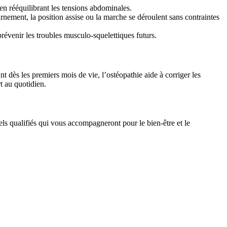
 en rééquilibrant les tensions abdominales.
ment, la position assise ou la marche se déroulent sans contraintes
 prévenir les troubles musculo-squelettiques futurs.
t dès les premiers mois de vie, l’ostéopathie aide à corriger les
t au quotidien.
ls qualifiés qui vous accompagneront pour le bien-être et le