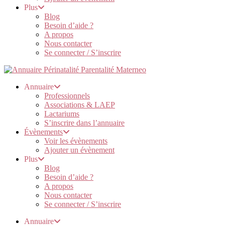
Plus
Blog
Besoin d’aide ?
A propos
Nous contacter
Se connecter / S’inscrire
Annuaire
Professionnels
Associations & LAEP
Lactariums
S’inscrire dans l’annuaire
Évènements
Voir les évènements
Ajouter un évènement
Plus
Blog
Besoin d’aide ?
A propos
Nous contacter
Se connecter / S’inscrire
Annuaire