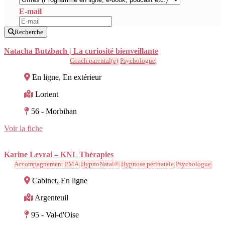
E-mail
Recherche
Natacha Butzbach | La curiosité bienveillante
Coach parental(e)
Psychologue
En ligne, En extérieur
Lorient
56 - Morbihan
Voir la fiche
Karine Levrai – KNL Thérapies
Accompagnement PMA
HypnoNatal®
Hypnose périnatale
Psychologue
Cabinet, En ligne
Argenteuil
95 - Val-d'Oise