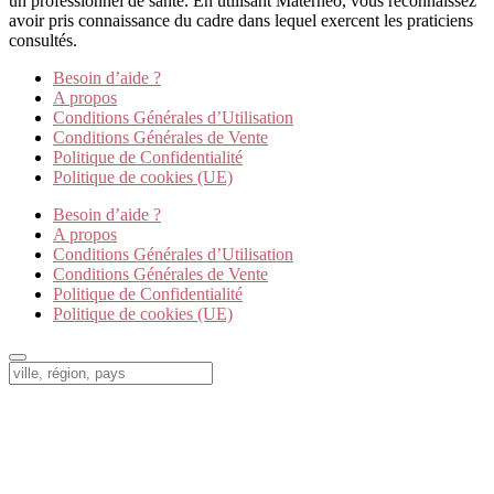
un professionnel de santé. En utilisant Materneo, vous reconnaissez
avoir pris connaissance du cadre dans lequel exercent les praticiens
consultés.
Besoin d’aide ?
A propos
Conditions Générales d’Utilisation
Conditions Générales de Vente
Politique de Confidentialité
Politique de cookies (UE)
Besoin d’aide ?
A propos
Conditions Générales d’Utilisation
Conditions Générales de Vente
Politique de Confidentialité
Politique de cookies (UE)