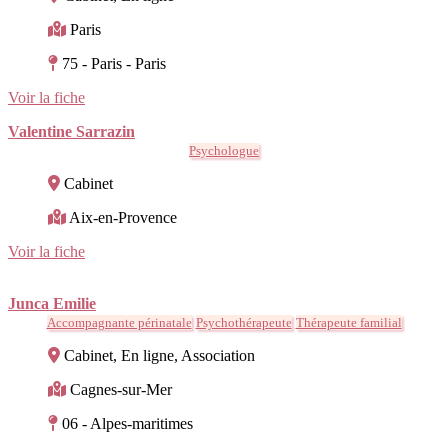
Paris
75 - Paris - Paris
Voir la fiche
Valentine Sarrazin
Psychologue
Cabinet
Aix-en-Provence
Voir la fiche
Junca Emilie
Accompagnante périnatale
Psychothérapeute
Thérapeute familial
Cabinet, En ligne, Association
Cagnes-sur-Mer
06 - Alpes-maritimes