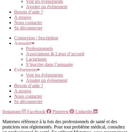
Voir les évènements
Ajouter un évènement
Besoin d’aide ?
A propos
Nous contacter
Se déconnecter
Connexion / Inscription
Annuaire
Professionnels
Associations & Lieux d’accueil
Lactariums
S’inscrire dans l’annuaire
Evènements
Voir les évènements
Ajouter un évènement
Besoin d’aide ?
A propos
Nous contacter
Se déconnecter
Instagram
Facebook
Pinterest
Linkedin
Materneo référence à la fois des professionnels de santé et des
praticiens non réglementés. Pour tout problème médical, consultez