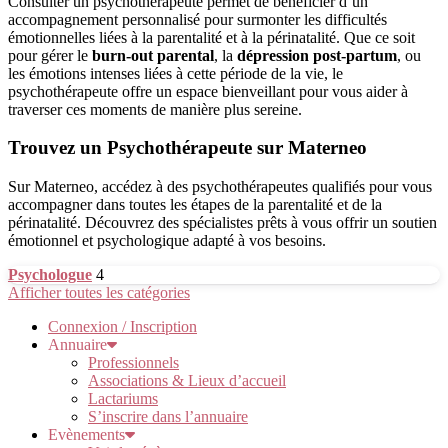
Consulter un psychothérapeute permet de bénéficier d’un
accompagnement personnalisé pour surmonter les difficultés
émotionnelles liées à la parentalité et à la périnatalité. Que ce soit
pour gérer le
burn-out parental
, la
dépression post-partum
, ou
les émotions intenses liées à cette période de la vie, le
psychothérapeute offre un espace bienveillant pour vous aider à
traverser ces moments de manière plus sereine.
Trouvez un Psychothérapeute sur Materneo
Sur Materneo, accédez à des psychothérapeutes qualifiés pour vous
accompagner dans toutes les étapes de la parentalité et de la
périnatalité. Découvrez des spécialistes prêts à vous offrir un soutien
émotionnel et psychologique adapté à vos besoins.
Psychologue
4
Afficher toutes les catégories
Connexion / Inscription
Annuaire
Professionnels
Associations & Lieux d’accueil
Lactariums
S’inscrire dans l’annuaire
Evènements