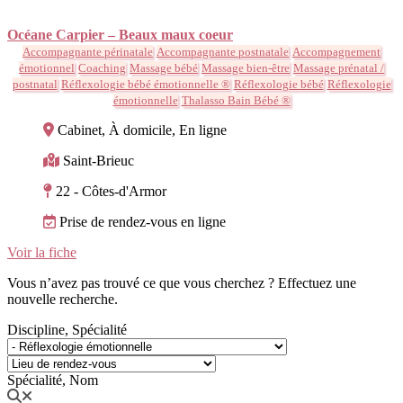
Océane Carpier – Beaux maux coeur
Accompagnante périnatale
Accompagnante postnatale
Accompagnement
émotionnel
Coaching
Massage bébé
Massage bien-être
Massage prénatal /
postnatal
Réflexologie bébé émotionnelle ®
Réflexologie bébé
Réflexologie
émotionnelle
Thalasso Bain Bébé ®
Cabinet, À domicile, En ligne
Saint-Brieuc
22 - Côtes-d'Armor
Prise de rendez-vous en ligne
Voir la fiche
Vous n’avez pas trouvé ce que vous cherchez ? Effectuez une
nouvelle recherche.
Discipline, Spécialité
Spécialité, Nom