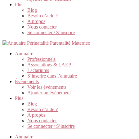
Plus
Blog
Besoin d’aide ?
A propos
Nous contacter
Se connecter / S’inscrire
Annuaire
Professionnels
Associations & LAEP
Lactariums
S’inscrire dans l’annuaire
Évènements
Voir les évènements
Ajouter un évènement
Plus
Blog
Besoin d’aide ?
A propos
Nous contacter
Se connecter / S’inscrire
Annuaire