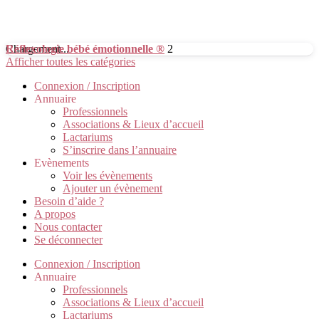
Chargement...
Réflexologie bébé émotionnelle ®
2
Afficher toutes les catégories
Connexion / Inscription
Annuaire
Professionnels
Associations & Lieux d’accueil
Lactariums
S’inscrire dans l’annuaire
Evènements
Voir les évènements
Ajouter un évènement
Besoin d’aide ?
A propos
Nous contacter
Se déconnecter
Connexion / Inscription
Annuaire
Professionnels
Associations & Lieux d’accueil
Lactariums