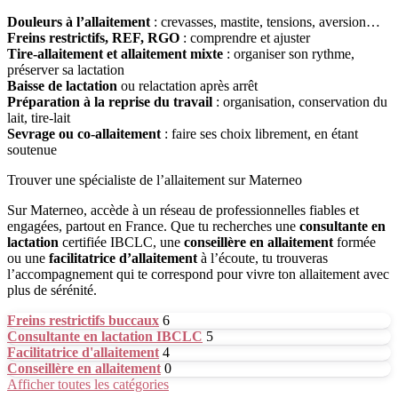
Douleurs à l’allaitement
: crevasses, mastite, tensions, aversion…
Freins restrictifs, REF, RGO
: comprendre et ajuster
Tire-allaitement et allaitement mixte
: organiser son rythme,
préserver sa lactation
Baisse de lactation
ou relactation après arrêt
Préparation à la reprise du travail
: organisation, conservation du
lait, tire-lait
Sevrage ou co-allaitement
: faire ses choix librement, en étant
soutenue
Trouver une spécialiste de l’allaitement sur Materneo
Sur Materneo, accède à un réseau de professionnelles fiables et
engagées, partout en France. Que tu recherches une
consultante en
lactation
certifiée IBCLC, une
conseillère en allaitement
formée
ou une
facilitatrice d’allaitement
à l’écoute, tu trouveras
l’accompagnement qui te correspond pour vivre ton allaitement avec
plus de sérénité.
Freins restrictifs buccaux
6
Consultante en lactation IBCLC
5
Facilitatrice d'allaitement
4
Conseillère en allaitement
0
Afficher toutes les catégories