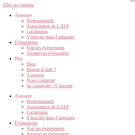
Aller au contenu
Annuaire
Professionnels
Associations & LAEP
Lactariums
S’inscrire dans l’annuaire
Évènements
Voir les évènements
Ajouter un évènement
Plus
Blog
Besoin d’aide ?
A propos
Nous contacter
Se connecter / S’inscrire
Annuaire
Professionnels
Associations & LAEP
Lactariums
S’inscrire dans l’annuaire
Évènements
Voir les évènements
Ajouter un évènement