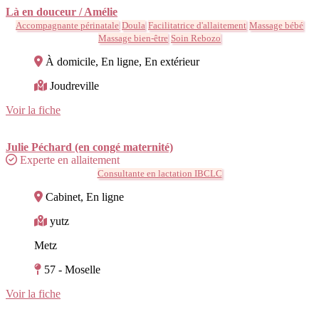
Là en douceur / Amélie
Accompagnante périnatale
Doula
Facilitatrice d'allaitement
Massage bébé
Massage bien-être
Soin Rebozo
À domicile, En ligne, En extérieur
Joudreville
Voir la fiche
Julie Péchard (en congé maternité)
Experte en allaitement
Consultante en lactation IBCLC
Cabinet, En ligne
yutz
Metz
57 - Moselle
Voir la fiche