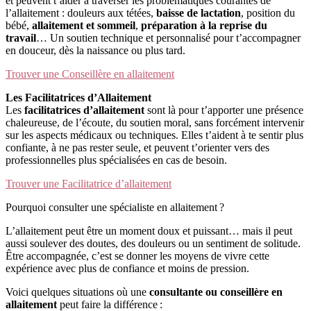
et peuvent t’aider à traverser les problématiques courantes de
l’allaitement : douleurs aux tétées,
baisse de lactation
, position du
bébé,
allaitement et sommeil
,
préparation à la reprise du
travail
… Un soutien technique et personnalisé pour t’accompagner
en douceur, dès la naissance ou plus tard.
Trouver une Conseillère en allaitement
Les Facilitatrices d’Allaitement
Les
facilitatrices d’allaitement
sont là pour t’apporter une présence
chaleureuse, de l’écoute, du soutien moral, sans forcément intervenir
sur les aspects médicaux ou techniques. Elles t’aident à te sentir plus
confiante, à ne pas rester seule, et peuvent t’orienter vers des
professionnelles plus spécialisées en cas de besoin.
Trouver une Facilitatrice d’allaitement
Pourquoi consulter une spécialiste en allaitement ?
L’allaitement peut être un moment doux et puissant… mais il peut
aussi soulever des doutes, des douleurs ou un sentiment de solitude.
Être accompagnée, c’est se donner les moyens de vivre cette
expérience avec plus de confiance et moins de pression.
Voici quelques situations où une
consultante ou conseillère en
allaitement
peut faire la différence :