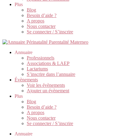
Plus
Blog
Besoin d’aide ?
A propos
Nous contacter
Se connecter / S’inscrire
Annuaire
Professionnels
Associations & LAEP
Lactariums
S’inscrire dans l’annuaire
Évènements
Voir les évènements
Ajouter un évènement
Plus
Blog
Besoin d’aide ?
A propos
Nous contacter
Se connecter / S’inscrire
Annuaire