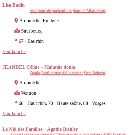
Lisa Badin
Auxiliaire de puériculture
Soutien Allaitement
À domicile, En ligne
Strasbourg
67 - Bas-rhin
Voir la fiche
JEANDEL Céline – Malumie doula
Doula
Facilitatrice d'allaitement
Soin Rebozo
À domicile
Ventron
68 - Haut-rhin, 70 - Haute-saône, 88 - Vosges
Voir la fiche
Le Nid des Familles – Agathe Biehler
Accompagnante postnatale
Educatrice de jeunes enfants (EJE)
Soutien