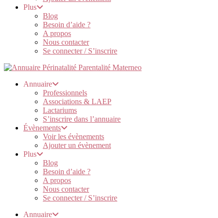
Plus
Blog
Besoin d’aide ?
A propos
Nous contacter
Se connecter / S’inscrire
Annuaire
Professionnels
Associations & LAEP
Lactariums
S’inscrire dans l’annuaire
Évènements
Voir les évènements
Ajouter un évènement
Plus
Blog
Besoin d’aide ?
A propos
Nous contacter
Se connecter / S’inscrire
Annuaire