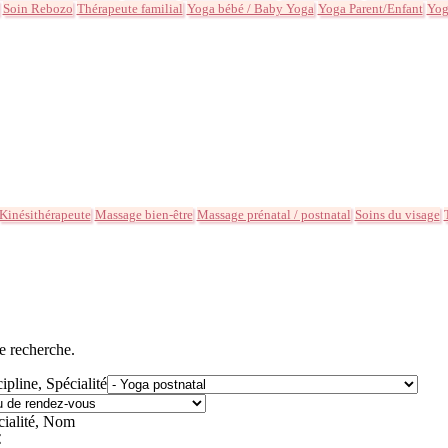
Soin Rebozo
Thérapeute familial
Yoga bébé / Baby Yoga
Yoga Parent/Enfant
Yog
Kinésithérapeute
Massage bien-être
Massage prénatal / postnatal
Soins du visage
e recherche.
ipline, Spécialité
cialité, Nom