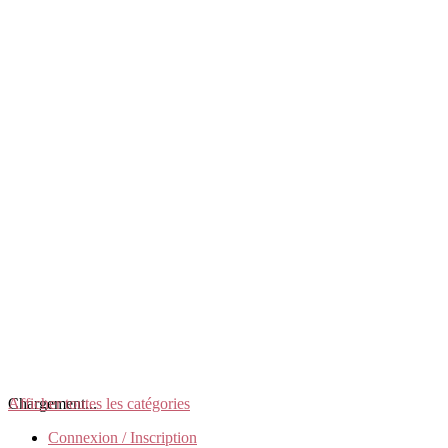
Chargement...
Afficher toutes les catégories
Connexion / Inscription