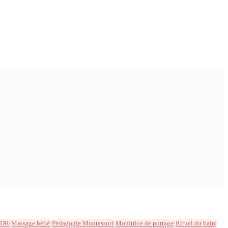
MDR
Massage bébé
Pédagogie Montessori
Monitrice de portage
Rituel du bain