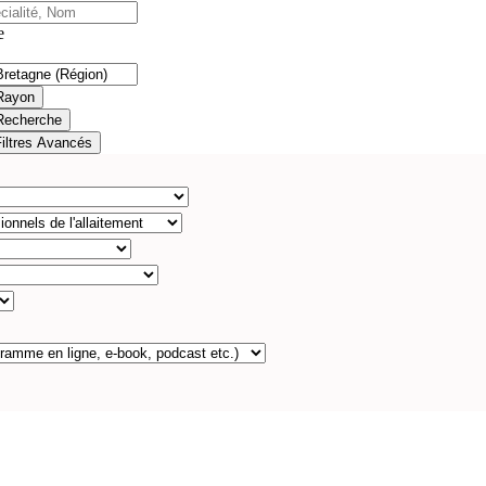
e
Rayon
Recherche
Filtres Avancés