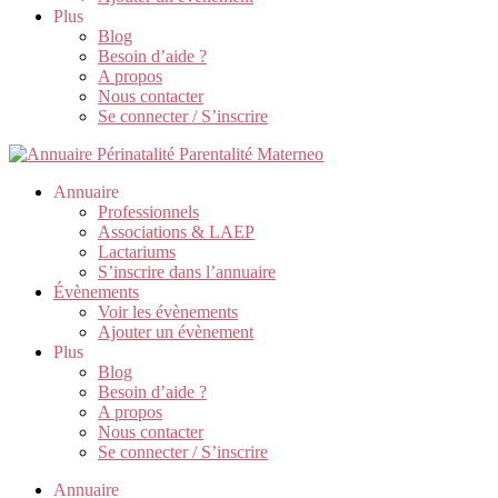
Plus
Blog
Besoin d’aide ?
A propos
Nous contacter
Se connecter / S’inscrire
Annuaire
Professionnels
Associations & LAEP
Lactariums
S’inscrire dans l’annuaire
Évènements
Voir les évènements
Ajouter un évènement
Plus
Blog
Besoin d’aide ?
A propos
Nous contacter
Se connecter / S’inscrire
Annuaire