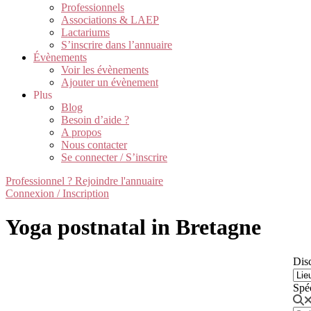
Professionnels
Associations & LAEP
Lactariums
S’inscrire dans l’annuaire
Évènements
Voir les évènements
Ajouter un évènement
Plus
Blog
Besoin d’aide ?
A propos
Nous contacter
Se connecter / S’inscrire
Professionnel ? Rejoindre l'annuaire
Connexion / Inscription
Yoga postnatal in Bretagne
Disc
Spé