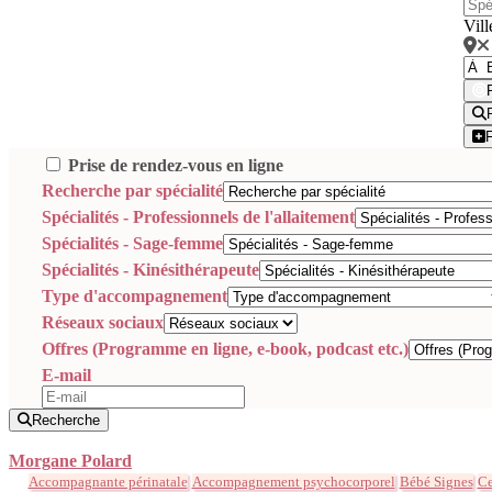
Vill
Prise de rendez-vous en ligne
Recherche par spécialité
Spécialités - Professionnels de l'allaitement
Spécialités - Sage-femme
Spécialités - Kinésithérapeute
Type d'accompagnement
Réseaux sociaux
Offres (Programme en ligne, e-book, podcast etc.)
E-mail
Recherche
Morgane Polard
Accompagnante périnatale
Accompagnement psychocorporel
Bébé Signes
Ce