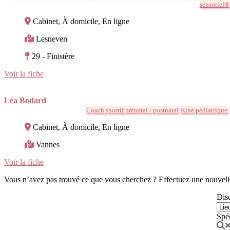
sensoriel®
Cabinet, À domicile, En ligne
Lesneven
29 - Finistère
Voir la fiche
Léa Bodard
Coach sportif prénatal / postnatal
Kiné pédiatrique
Cabinet, À domicile, En ligne
Vannes
Voir la fiche
Vous n’avez pas trouvé ce que vous cherchez ? Effectuez une nouvell
Disc
Spé