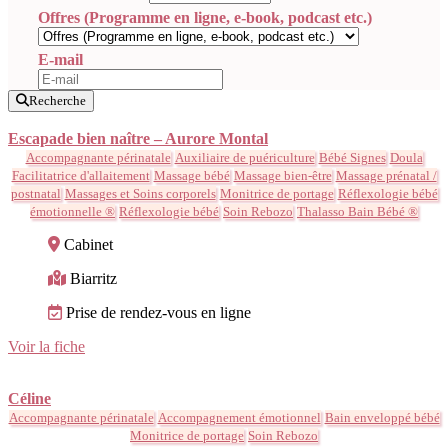
Offres (Programme en ligne, e-book, podcast etc.)
E-mail
Recherche
Escapade bien naître – Aurore Montal
Accompagnante périnatale
Auxiliaire de puériculture
Bébé Signes
Doula
Facilitatrice d'allaitement
Massage bébé
Massage bien-être
Massage prénatal /
postnatal
Massages et Soins corporels
Monitrice de portage
Réflexologie bébé
émotionnelle ®
Réflexologie bébé
Soin Rebozo
Thalasso Bain Bébé ®
Cabinet
Biarritz
Prise de rendez-vous en ligne
Voir la fiche
Céline
Accompagnante périnatale
Accompagnement émotionnel
Bain enveloppé bébé
Monitrice de portage
Soin Rebozo