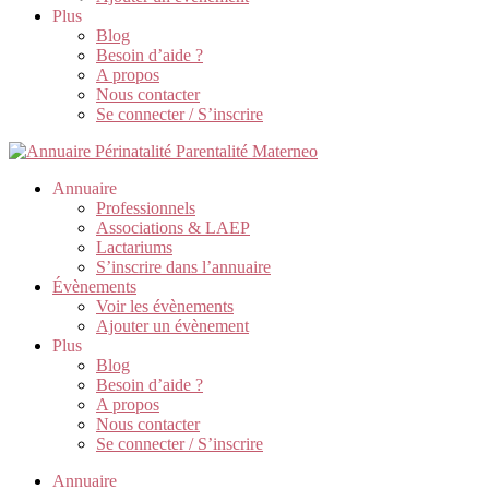
Plus
Blog
Besoin d’aide ?
A propos
Nous contacter
Se connecter / S’inscrire
Annuaire
Professionnels
Associations & LAEP
Lactariums
S’inscrire dans l’annuaire
Évènements
Voir les évènements
Ajouter un évènement
Plus
Blog
Besoin d’aide ?
A propos
Nous contacter
Se connecter / S’inscrire
Annuaire