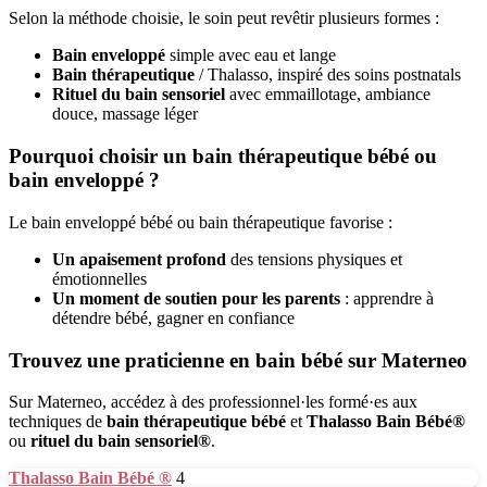
Selon la méthode choisie, le soin peut revêtir plusieurs formes :
Bain enveloppé
simple avec eau et lange
Bain thérapeutique
/ Thalasso, inspiré des soins postnatals
Rituel du bain sensoriel
avec emmaillotage, ambiance
douce, massage léger
Pourquoi choisir un bain thérapeutique bébé ou
bain enveloppé ?
Le bain enveloppé bébé ou bain thérapeutique favorise :
Un apaisement profond
des tensions physiques et
émotionnelles
Un moment de soutien pour les parents
: apprendre à
détendre bébé, gagner en confiance
Trouvez une praticienne en bain bébé sur Materneo
Sur Materneo, accédez à des professionnel·les formé·es aux
techniques de
bain thérapeutique bébé
et
Thalasso Bain Bébé®
ou
rituel du bain sensoriel®
.
Thalasso Bain Bébé ®
4