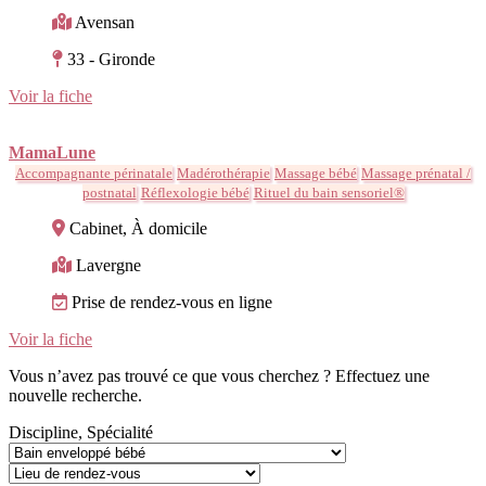
Avensan
33 - Gironde
Voir la fiche
MamaLune
Accompagnante périnatale
Madérothérapie
Massage bébé
Massage prénatal /
postnatal
Réflexologie bébé
Rituel du bain sensoriel®
Cabinet, À domicile
Lavergne
Prise de rendez-vous en ligne
Voir la fiche
Vous n’avez pas trouvé ce que vous cherchez ? Effectuez une
nouvelle recherche.
Discipline, Spécialité