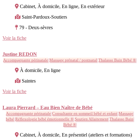
Cabinet, À domicile, En ligne, En extérieur
Saint-Pardoux-Soutiers
79 - Deux-sèvres
Voir la fiche
Justine REDON
Accompagnante périnatale
Massage prénatal / postnatal
Thalasso Bain Bébé ®
À domicile, En ligne
Saintes
Voir la fiche
Laura Pierrard – Eau Bien Naître de Bébé
Accompagnante périnatale
Consultante en sommeil bébé et enfant
Massage
bébé
Réflexologie bébé émotionnelle ®
Soutien Allaitement
Thalasso Bain
Bébé ®
Cabinet, À domicile, En présentiel (ateliers et formations)