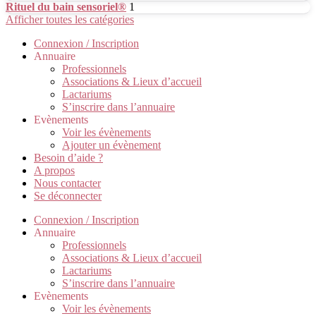
Rituel du bain sensoriel®
1
Afficher toutes les catégories
Connexion / Inscription
Annuaire
Professionnels
Associations & Lieux d’accueil
Lactariums
S’inscrire dans l’annuaire
Evènements
Voir les évènements
Ajouter un évènement
Besoin d’aide ?
A propos
Nous contacter
Se déconnecter
Connexion / Inscription
Annuaire
Professionnels
Associations & Lieux d’accueil
Lactariums
S’inscrire dans l’annuaire
Evènements
Voir les évènements