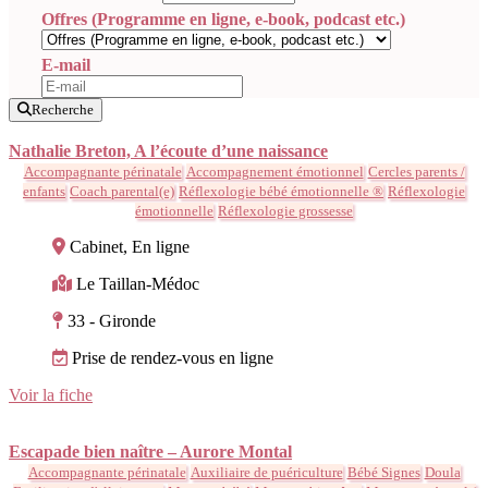
Offres (Programme en ligne, e-book, podcast etc.)
E-mail
Recherche
Nathalie Breton, A l’écoute d’une naissance
Accompagnante périnatale
Accompagnement émotionnel
Cercles parents /
enfants
Coach parental(e)
Réflexologie bébé émotionnelle ®
Réflexologie
émotionnelle
Réflexologie grossesse
Cabinet, En ligne
Le Taillan-Médoc
33 - Gironde
Prise de rendez-vous en ligne
Voir la fiche
Escapade bien naître – Aurore Montal
Accompagnante périnatale
Auxiliaire de puériculture
Bébé Signes
Doula