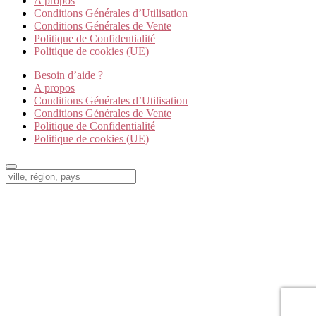
A propos
Conditions Générales d’Utilisation
Conditions Générales de Vente
Politique de Confidentialité
Politique de cookies (UE)
Besoin d’aide ?
A propos
Conditions Générales d’Utilisation
Conditions Générales de Vente
Politique de Confidentialité
Politique de cookies (UE)