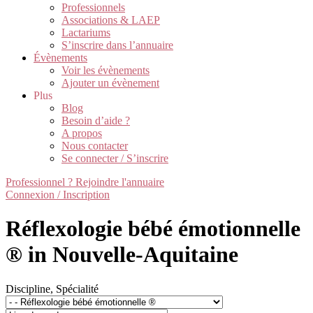
Professionnels
Associations & LAEP
Lactariums
S’inscrire dans l’annuaire
Évènements
Voir les évènements
Ajouter un évènement
Plus
Blog
Besoin d’aide ?
A propos
Nous contacter
Se connecter / S’inscrire
Professionnel ? Rejoindre l'annuaire
Connexion / Inscription
Réflexologie bébé émotionnelle
® in Nouvelle-Aquitaine
Discipline, Spécialité