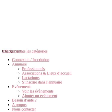
Chargement...
Afficher toutes les catégories
Connexion / Inscription
Annuaire
Professionnels
Associations & Lieux d’accueil
Lactariums
S’inscrire dans l’annuaire
Evènements
Voir les évènements
Ajouter un évènement
Besoin d’aide ?
A propos
Nous contacter