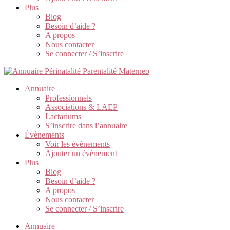
Plus
Blog
Besoin d’aide ?
A propos
Nous contacter
Se connecter / S’inscrire
Annuaire
Professionnels
Associations & LAEP
Lactariums
S’inscrire dans l’annuaire
Évènements
Voir les évènements
Ajouter un évènement
Plus
Blog
Besoin d’aide ?
A propos
Nous contacter
Se connecter / S’inscrire
Annuaire