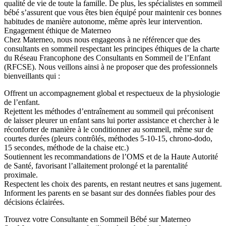
qualité de vie de toute la famille. De plus, les spécialistes en sommeil
bébé s’assurent que vous êtes bien équipé pour maintenir ces bonnes
habitudes de manière autonome, même après leur intervention.
Engagement éthique de Materneo
Chez Materneo, nous nous engageons à ne référencer que des
consultants en sommeil respectant les principes éthiques de la charte
du Réseau Francophone des Consultants en Sommeil de l’Enfant
(RFCSE). Nous veillons ainsi à ne proposer que des professionnels
bienveillants qui :
Offrent un accompagnement global et respectueux de la physiologie
de l’enfant.
Rejettent les méthodes d’entraînement au sommeil qui préconisent
de laisser pleurer un enfant sans lui porter assistance et chercher à le
réconforter de manière à le conditionner au sommeil, même sur de
courtes durées (pleurs contrôlés, méthodes 5-10-15, chrono-dodo,
15 secondes, méthode de la chaise etc.)
Soutiennent les recommandations de l’OMS et de la Haute Autorité
de Santé, favorisant l’allaitement prolongé et la parentalité
proximale.
Respectent les choix des parents, en restant neutres et sans jugement.
Informent les parents en se basant sur des données fiables pour des
décisions éclairées.
Trouvez votre Consultante en Sommeil Bébé sur Materneo