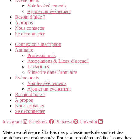
Evènements
Voir les évènements
Ajouter un évènement
Besoin d’aide ?
A propos
Nous contacter
Se déconnecter
Connexion / Inscription
Annuaire
Professionnels
Associations & Lieux d’accueil
Lactariums
S’inscrire dans l’annuaire
Evènements
Voir les évènements
Ajouter un évènement
Besoin d’aide ?
A propos
Nous contacter
Se déconnecter
Instagram
Facebook
Pinterest
Linkedin
Materneo référence à la fois des professionnels de santé et des
praticiens non réglementés. Pour tout problème médical, consultez