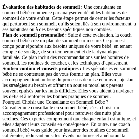
Évaluation des habitudes de sommeil :
Une consultante en
sommeil bébé commence par analyser en détail les habitudes de
sommeil de votre enfant. Cette étape permet de cerner les facteurs
qui perturbent son sommeil, qu’ils soient liés à son environnement, à
ses habitudes ou à des besoins spécifiques non comblés.
Plan de sommeil personnalisé :
Suite à cette évaluation, la coach
sommeil bébé crée un plan de sommeil sur mesure. Ce plan est
conçu pour répondre aux besoins uniques de votre bébé, en tenant
compte de son âge, de son tempérament et de la dynamique
familiale. Ce plan inclut des recommandations sur les horaires de
sommeil, les routines de coucher, et les techniques d’apaisement.
Soutien continu et conseils pratiques :
Les spécialistes en sommeil
bébé ne se contentent pas de vous fournir un plan. Elles vous
accompagnent tout au long du processus de mise en œuvre, ajustant
les stratégies au besoin et offrant un soutien moral aux parents
souvent épuisés par les nuits difficiles. Elles vous aident à naviguer
les défis et à renforcer les bonnes pratiques de sommeil.
Pourquoi Choisir une Consultante en Sommeil Bébé ?
Consulter une consultante en sommeil bébé, c’est choisir un
accompagnement professionnel pour retrouver des nuits plus
sereines. Ces expertes comprennent que chaque enfant est unique, et
elles adaptent leurs conseils en conséquence. En outre, une coach
sommeil bébé vous guide pour instaurer des routines de sommeil
cohérentes, réduisant ainsi les réveils nocturnes et améliorant la