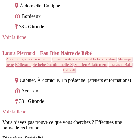
À domicile, En ligne
Bordeaux
33 - Gironde
Voir la fiche
Laura Pierrard – Eau Bien Naître de Bébé
Accompagnante périnatale
Consultante en sommeil bébé et enfant
Massage
bébé
Réflexologie bébé émotionnelle ®
Soutien Allaitement
Thalasso Bain
Bébé ®
Cabinet, À domicile, En présentiel (ateliers et formations)
Avensan
33 - Gironde
Voir la fiche
Vous n’avez pas trouvé ce que vous cherchez ? Effectuez une
nouvelle recherche.