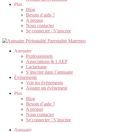
Plus
Blog
Besoin d’aide ?
A propos
Nous contacter
Se connecter / S’inscrire
Annuaire
Professionnels
Associations & LAEP
Lactariums
S’inscrire dans l’annuaire
Évènements
Voir les évènements
Ajouter un évènement
Plus
Blog
Besoin d’aide ?
A propos
Nous contacter
Se connecter / S’inscrire
Annuaire