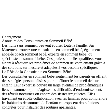
Chargement...
Annuaire des Consultantes en Sommeil Bébé
Les nuits sans sommeil peuvent épuiser toute la famille. Sur
Materneo, trouvez une consultante en sommeil bébé, également
appelée coach sommeil bébé, experte en sommeil bébé, ou
spécialiste en sommeil bébé. Ces professionnelles qualifiées vous
aident à résoudre les problèmes de sommeil de votre enfant grâce à
des solutions sur mesure et adaptées à vos besoins spécifiques.
Le Rôle de la Consultante en Sommeil Bébé
Les consultantes en sommeil bébé soutiennent les parents en offrant
des stratégies personnalisées pour améliorer le sommeil de leur
enfant. Leur expertise couvre un large éventail de problématiques
liées au sommeil, qu’il s’agisse des difficultés d’endormissement,
des réveils nocturnes ou encore des siestes irrégulières. Elles
travaillent en étroite collaboration avec les familles pour comprendre
les habitudes de sommeil de l’enfant et proposent des solutions
concrètes pour instaurer des routines apaisantes.