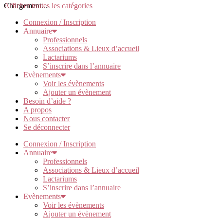
Chargement...
Afficher toutes les catégories
Connexion / Inscription
Annuaire
Professionnels
Associations & Lieux d’accueil
Lactariums
S’inscrire dans l’annuaire
Evènements
Voir les évènements
Ajouter un évènement
Besoin d’aide ?
A propos
Nous contacter
Se déconnecter
Connexion / Inscription
Annuaire
Professionnels
Associations & Lieux d’accueil
Lactariums
S’inscrire dans l’annuaire
Evènements
Voir les évènements
Ajouter un évènement