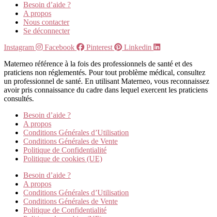
Besoin d’aide ?
A propos
Nous contacter
Se déconnecter
Instagram
Facebook
Pinterest
Linkedin
Materneo référence à la fois des professionnels de santé et des
praticiens non réglementés. Pour tout problème médical, consultez
un professionnel de santé. En utilisant Materneo, vous reconnaissez
avoir pris connaissance du cadre dans lequel exercent les praticiens
consultés.
Besoin d’aide ?
A propos
Conditions Générales d’Utilisation
Conditions Générales de Vente
Politique de Confidentialité
Politique de cookies (UE)
Besoin d’aide ?
A propos
Conditions Générales d’Utilisation
Conditions Générales de Vente
Politique de Confidentialité