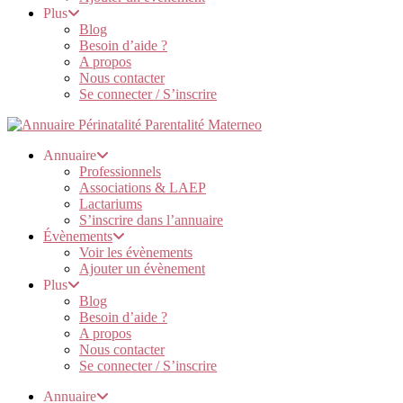
Plus
Blog
Besoin d’aide ?
A propos
Nous contacter
Se connecter / S’inscrire
Annuaire
Professionnels
Associations & LAEP
Lactariums
S’inscrire dans l’annuaire
Évènements
Voir les évènements
Ajouter un évènement
Plus
Blog
Besoin d’aide ?
A propos
Nous contacter
Se connecter / S’inscrire
Annuaire