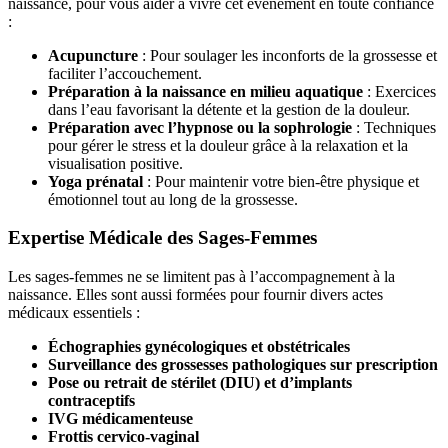
naissance, pour vous aider à vivre cet événement en toute confiance
:
Acupuncture
: Pour soulager les inconforts de la grossesse et
faciliter l’accouchement.
Préparation à la naissance en milieu aquatique
: Exercices
dans l’eau favorisant la détente et la gestion de la douleur.
Préparation avec l’hypnose ou la sophrologie
: Techniques
pour gérer le stress et la douleur grâce à la relaxation et la
visualisation positive.
Yoga prénatal
: Pour maintenir votre bien-être physique et
émotionnel tout au long de la grossesse.
Expertise Médicale des Sages-Femmes
Les sages-femmes ne se limitent pas à l’accompagnement à la
naissance. Elles sont aussi formées pour fournir divers actes
médicaux essentiels :
Échographies gynécologiques et obstétricales
Surveillance des grossesses pathologiques sur prescription
Pose ou retrait de stérilet (DIU) et d’implants
contraceptifs
IVG médicamenteuse
Frottis cervico-vaginal