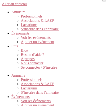
Aller au contenu
Annuaire
Professionnels
Associations & LAEP
Lactariums
S’inscrire dans l’annuaire
Évènements
Voir les évènements
Ajouter un évènement
Plus
Blog
Besoin d’aide ?
A propos
Nous contacter
Se connecter / S’inscrire
Annuaire
Professionnels
Associations & LAEP
Lactariums
S’inscrire dans l’annuaire
Évènements
Voir les évènements
Ajouter un évènement