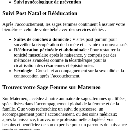
Suivi gynécologique de prévention
Suivi Post-Natal et Rééducation
Après l’accouchement, les sages-femmes continuent à assurer votre
bien-être et celui de votre bébé avec des services dédiés :
Suites de couches à domicile
: Visites post-partum pour
surveiller la récupération de la mère et la santé du nouveau-né.
Rééducation périnéale et abdominale
: Pour restaurer la
tonicité musculaire après la naissance, y compris par des
méthodes avancées comme la técarthérapie pour la
cicatrisation des césariennes et épisiotomies.
Sexologie
: Conseil et accompagnement sur la sexualité et la
contraception après l’accouchement.
Trouvez votre Sage-Femme sur Materneo
Sur Materneo, accédez à notre annuaire de sages-femmes qualifiées,
spécialisées dans l’accompagnement global de la femme et de la
famille. Que vous recherchiez un suivi de grossesse, un
accompagnement pour l’accouchement, ou des soins médicaux
après la naissance, trouvez une professionnelle adaptée à vos
besoins et bénéficiez de son expertise pour un parcours de naissance
serein et respectueux.