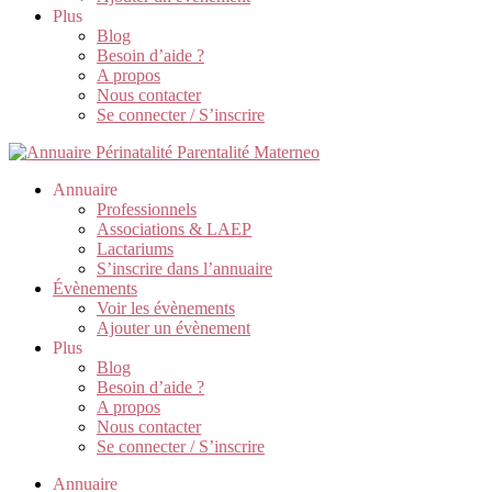
Plus
Blog
Besoin d’aide ?
A propos
Nous contacter
Se connecter / S’inscrire
Annuaire
Professionnels
Associations & LAEP
Lactariums
S’inscrire dans l’annuaire
Évènements
Voir les évènements
Ajouter un évènement
Plus
Blog
Besoin d’aide ?
A propos
Nous contacter
Se connecter / S’inscrire
Annuaire