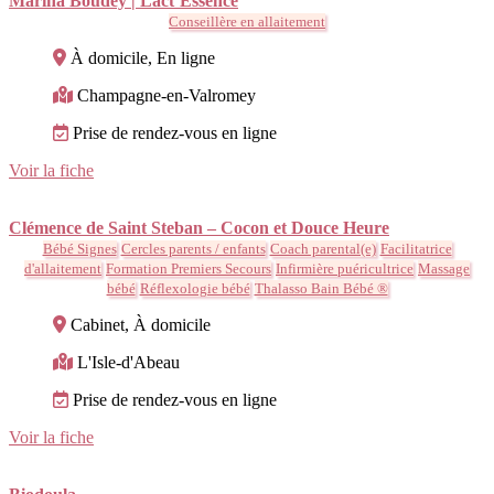
Marina Boudey | Lact’Essence
Conseillère en allaitement
À domicile, En ligne
Champagne-en-Valromey
Prise de rendez-vous en ligne
Voir la fiche
Clémence de Saint Steban – Cocon et Douce Heure
Bébé Signes
Cercles parents / enfants
Coach parental(e)
Facilitatrice
d'allaitement
Formation Premiers Secours
Infirmière puéricultrice
Massage
bébé
Réflexologie bébé
Thalasso Bain Bébé ®
Cabinet, À domicile
L'Isle-d'Abeau
Prise de rendez-vous en ligne
Voir la fiche