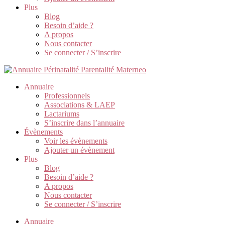
Plus
Blog
Besoin d’aide ?
A propos
Nous contacter
Se connecter / S’inscrire
Annuaire
Professionnels
Associations & LAEP
Lactariums
S’inscrire dans l’annuaire
Évènements
Voir les évènements
Ajouter un évènement
Plus
Blog
Besoin d’aide ?
A propos
Nous contacter
Se connecter / S’inscrire
Annuaire