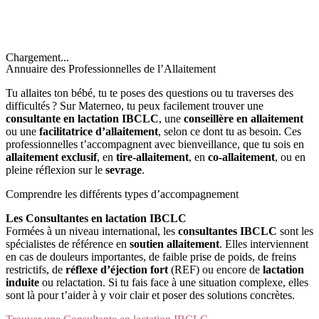
Chargement...
Annuaire des Professionnelles de l’Allaitement
Tu allaites ton bébé, tu te poses des questions ou tu traverses des
difficultés ? Sur Materneo, tu peux facilement trouver une
consultante en lactation IBCLC
, une
conseillère en allaitement
ou une
facilitatrice d’allaitement
, selon ce dont tu as besoin. Ces
professionnelles t’accompagnent avec bienveillance, que tu sois en
allaitement exclusif
, en
tire-allaitement
, en
co-allaitement
, ou en
pleine réflexion sur le
sevrage
.
Comprendre les différents types d’accompagnement
Les Consultantes en lactation IBCLC
Formées à un niveau international, les
consultantes IBCLC
sont les
spécialistes de référence en
soutien allaitement
. Elles interviennent
en cas de douleurs importantes, de faible prise de poids, de freins
restrictifs, de
réflexe d’éjection fort
(REF) ou encore de
lactation
induite
ou relactation. Si tu fais face à une situation complexe, elles
sont là pour t’aider à y voir clair et poser des solutions concrètes.