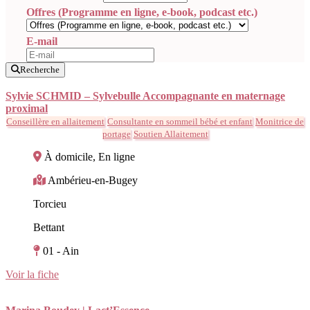
Offres (Programme en ligne, e-book, podcast etc.)
E-mail
Recherche
Sylvie SCHMID – Sylvebulle Accompagnante en maternage
proximal
Conseillère en allaitement
Consultante en sommeil bébé et enfant
Monitrice de
portage
Soutien Allaitement
À domicile, En ligne
Ambérieu-en-Bugey
Torcieu
Bettant
01 - Ain
Voir la fiche