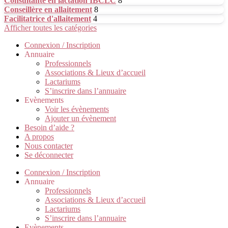
Consultante en lactation IBCLC
8
Conseillère en allaitement
8
Facilitatrice d'allaitement
4
Afficher toutes les catégories
Connexion / Inscription
Annuaire
Professionnels
Associations & Lieux d’accueil
Lactariums
S’inscrire dans l’annuaire
Evènements
Voir les évènements
Ajouter un évènement
Besoin d’aide ?
A propos
Nous contacter
Se déconnecter
Connexion / Inscription
Annuaire
Professionnels
Associations & Lieux d’accueil
Lactariums
S’inscrire dans l’annuaire
Evènements