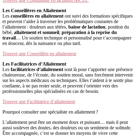
Trouver une Consultante en lactation IBCLC
Les Conseillères en Allaitement
Les
conseillères en allaitement
ont suivi des formations spécifiques
et peuvent t’aider à traverser les problématiques courantes de
l’allaitement : douleurs aux tétées,
baisse de lactation
, position du
bébé,
allaitement et sommeil
,
préparation à la reprise du
travail
… Un soutien technique et personnalisé pour t’accompagner
en douceur, dès la naissance ou plus tard.
Trouver une Conseillère en allaitement
Les Facilitatrices d’Allaitement
Les
facilitatrices d’allaitement
sont là pour t’apporter une présence
chaleureuse, de l’écoute, du soutien moral, sans forcément intervenir
sur les aspects médicaux ou techniques. Elles t’aident à te sentir plus
confiante, à ne pas rester seule, et peuvent t’orienter vers des
professionnelles plus spécialisées en cas de besoin.
Trouver une Facilitatrice d’allaitement
Pourquoi consulter une spécialiste en allaitement ?
L’allaitement peut être un moment doux et puissant… mais il peut
aussi soulever des doutes, des douleurs ou un sentiment de solitude.
Être accompagnée, c’est se donner les moyens de vivre cette