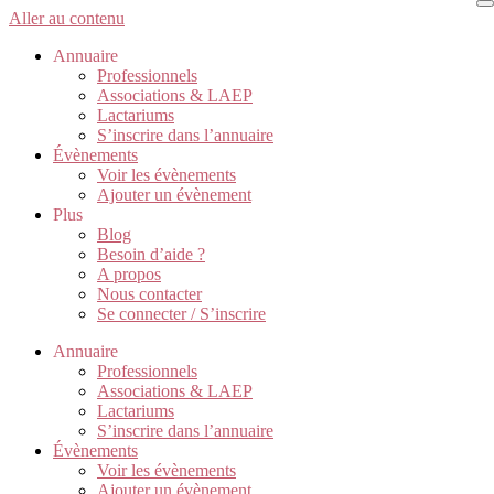
Aller au contenu
Annuaire
Professionnels
Associations & LAEP
Lactariums
S’inscrire dans l’annuaire
Évènements
Voir les évènements
Ajouter un évènement
Plus
Blog
Besoin d’aide ?
A propos
Nous contacter
Se connecter / S’inscrire
Annuaire
Professionnels
Associations & LAEP
Lactariums
S’inscrire dans l’annuaire
Évènements
Voir les évènements
Ajouter un évènement