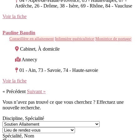
04 - Alpes-de-Haute-Provence, 05 - Hautes-alpes, 07 -
Ardèche, 26 - Drôme, 38 - Isère, 69 - Rhône, 84 - Vaucluse
Voir la fiche
Pauline Baudin
Conseillère en allaitement
Infirmière puéricultrice
Monitrice de portage
Cabinet, À domicile
Annecy
01 - Ain, 73 - Savoie, 74 - Haute-savoie
Voir la fiche
« Précédent
Suivant »
Vous n’avez pas trouvé ce que vous cherchez ? Effectuez une
nouvelle recherche.
Discipline, Spécialité
Spécialité, Nom