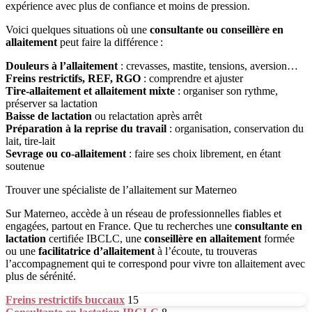
expérience avec plus de confiance et moins de pression.
Voici quelques situations où une
consultante ou conseillère en
allaitement
peut faire la différence :
Douleurs à l’allaitement
: crevasses, mastite, tensions, aversion…
Freins restrictifs, REF, RGO
: comprendre et ajuster
Tire-allaitement et allaitement mixte
: organiser son rythme,
préserver sa lactation
Baisse de lactation
ou relactation après arrêt
Préparation à la reprise du travail
: organisation, conservation du
lait, tire-lait
Sevrage ou co-allaitement
: faire ses choix librement, en étant
soutenue
Trouver une spécialiste de l’allaitement sur Materneo
Sur Materneo, accède à un réseau de professionnelles fiables et
engagées, partout en France. Que tu recherches une
consultante en
lactation
certifiée IBCLC, une
conseillère en allaitement
formée
ou une
facilitatrice d’allaitement
à l’écoute, tu trouveras
l’accompagnement qui te correspond pour vivre ton allaitement avec
plus de sérénité.
Freins restrictifs buccaux
15