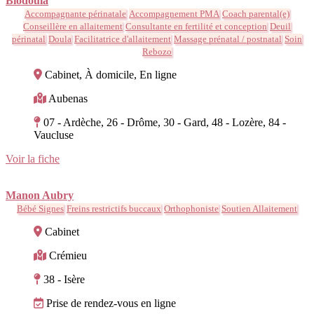
Biodoula
Accompagnante périnatale
Accompagnement PMA
Coach parental(e)
Conseillère en allaitement
Consultante en fertilité et conception
Deuil
périnatal
Doula
Facilitatrice d'allaitement
Massage prénatal / postnatal
Soin
Rebozo
Cabinet, À domicile, En ligne
Aubenas
07 - Ardèche, 26 - Drôme, 30 - Gard, 48 - Lozère, 84 -
Vaucluse
Voir la fiche
Manon Aubry
Bébé Signes
Freins restrictifs buccaux
Orthophoniste
Soutien Allaitement
Cabinet
Crémieu
38 - Isère
Prise de rendez-vous en ligne