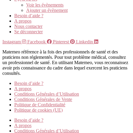
Voir les évènements
Ajouter un évènement
Besoin d’aide ?
A propos
Nous contacter
Se déconnecter
Instagram
Facebook
Pinterest
Linkedin
Materneo référence à la fois des professionnels de santé et des
praticiens non réglementés. Pour tout problème médical, consultez
un professionnel de santé. En utilisant Materneo, vous reconnaissez
avoir pris connaissance du cadre dans lequel exercent les praticiens
consultés.
Besoin d’aide ?
A propos
Conditions Générales d’Utilisation
Conditions Générales de Vente
Politique de Confidentialité
Politique de cookies (UE)
Besoin d’aide ?
A propos
Conditions Générales d’Utilisation