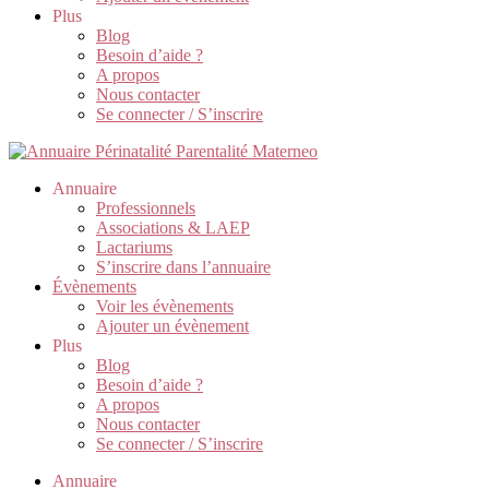
Plus
Blog
Besoin d’aide ?
A propos
Nous contacter
Se connecter / S’inscrire
Annuaire
Professionnels
Associations & LAEP
Lactariums
S’inscrire dans l’annuaire
Évènements
Voir les évènements
Ajouter un évènement
Plus
Blog
Besoin d’aide ?
A propos
Nous contacter
Se connecter / S’inscrire
Annuaire