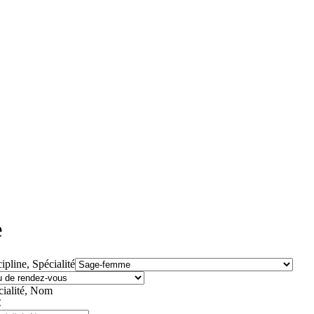
e
ipline, Spécialité
cialité, Nom