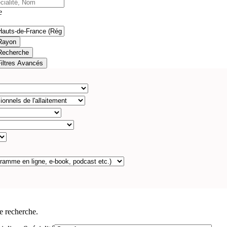
e
Rayon
Recherche
Filtres Avancés
e recherche.