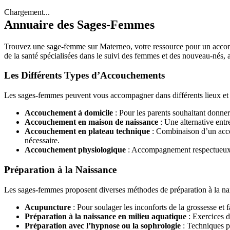
Chargement...
Annuaire des Sages-Femmes
Trouvez une sage-femme sur Materneo, votre ressource pour un accomp
de la santé spécialisées dans le suivi des femmes et des nouveau-nés,
Les Différents Types d’Accouchements
Les sages-femmes peuvent vous accompagner dans différents lieux et 
Accouchement à domicile
: Pour les parents souhaitant donner 
Accouchement en maison de naissance
: Une alternative entr
Accouchement en plateau technique
: Combinaison d’un acco
nécessaire.
Accouchement physiologique
: Accompagnement respectueux de
Préparation à la Naissance
Les sages-femmes proposent diverses méthodes de préparation à la nai
Acupuncture
: Pour soulager les inconforts de la grossesse et 
Préparation à la naissance en milieu aquatique
: Exercices da
Préparation avec l’hypnose ou la sophrologie
: Techniques pou