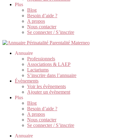
Plus
Blog
Besoin d’aide ?
A propos
Nous contacter
Se connecter / S’inscrire
Annuaire
Professionnels
Associations & LAEP
Lactariums
S’inscrire dans l’annuaire
Évènements
Voir les évènements
Ajouter un évènement
Plus
Blog
Besoin d’aide ?
A propos
Nous contacter
Se connecter / S’inscrire
Annuaire