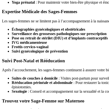
Yoga prénatal
: Pour maintenir votre bien-être physique et émo
Expertise Médicale des Sages-Femmes
Les sages-femmes ne se limitent pas à l’accompagnement à la naissance
Échographies gynécologiques et obstétricales
Surveillance des grossesses pathologiques sur prescription
Pose ou retrait de stérilet (DIU) et d’implants contraceptifs
IVG médicamenteuse
Frottis cervico-vaginal
Suivi gynécologique de prévention
Suivi Post-Natal et Rééducation
Après l’accouchement, les sages-femmes continuent à assurer votre bien
Suites de couches à domicile
: Visites post-partum pour surveil
Rééducation périnéale et abdominale
: Pour restaurer la toni
épisiotomies.
Sexologie
: Conseil et accompagnement sur la sexualité et la c
Trouvez votre Sage-Femme sur Materneo