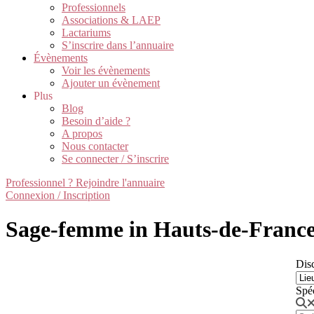
Professionnels
Associations & LAEP
Lactariums
S’inscrire dans l’annuaire
Évènements
Voir les évènements
Ajouter un évènement
Plus
Blog
Besoin d’aide ?
A propos
Nous contacter
Se connecter / S’inscrire
Professionnel ? Rejoindre l'annuaire
Connexion / Inscription
Sage-femme in Hauts-de-Franc
Disc
Spé