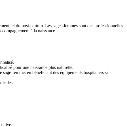
ment, et du post-partum. Les sages-femmes sont des professionnelles
d’accompagnement à la naissance.
nnalisé.
icalisé pour une naissance plus naturelle.
 sage-femme, en bénéficiant des équipements hospitaliers si
dicales.
ositive.