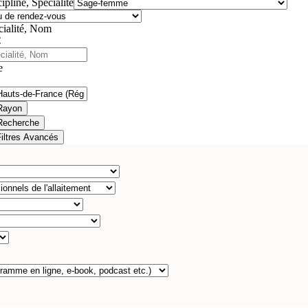
ipline, Spécialité
cialité, Nom
e
Rayon
Recherche
Filtres Avancés