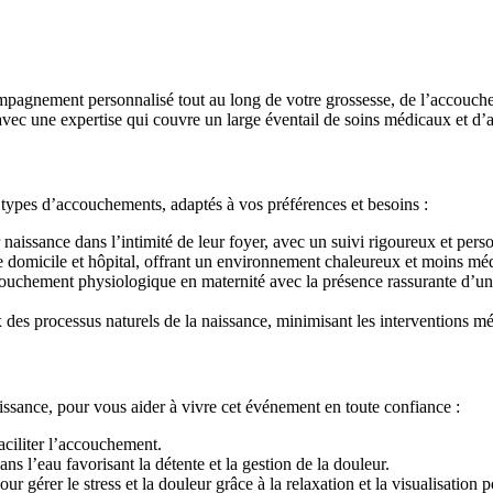
agnement personnalisé tout au long de votre grossesse, de l’accouche
 avec une expertise qui couvre un large éventail de soins médicaux et 
types d’accouchements, adaptés à vos préférences et besoins :
naissance dans l’intimité de leur foyer, avec un suivi rigoureux et perso
e domicile et hôpital, offrant un environnement chaleureux et moins méd
uchement physiologique en maternité avec la présence rassurante d’une
s processus naturels de la naissance, minimisant les interventions mé
ssance, pour vous aider à vivre cet événement en toute confiance :
faciliter l’accouchement.
ns l’eau favorisant la détente et la gestion de la douleur.
r gérer le stress et la douleur grâce à la relaxation et la visualisation p