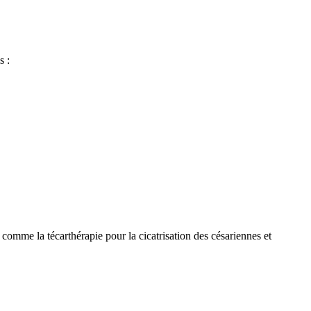
s :
comme la técarthérapie pour la cicatrisation des césariennes et