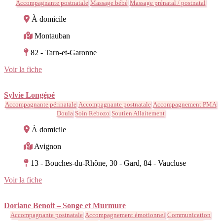
Accompagnante postnatale
Massage bébé
Massage prénatal / postnatal
À domicile
Montauban
82 - Tarn-et-Garonne
Voir la fiche
Sylvie Longépé
Accompagnante périnatale
Accompagnante postnatale
Accompagnement PMA
Doula
Soin Rebozo
Soutien Allaitement
À domicile
Avignon
13 - Bouches-du-Rhône, 30 - Gard, 84 - Vaucluse
Voir la fiche
Doriane Benoit – Songe et Murmure
Accompagnante postnatale
Accompagnement émotionnel
Communication