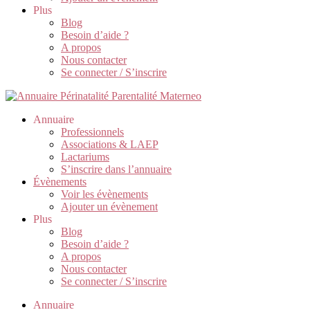
Plus
Blog
Besoin d’aide ?
A propos
Nous contacter
Se connecter / S’inscrire
Annuaire
Professionnels
Associations & LAEP
Lactariums
S’inscrire dans l’annuaire
Évènements
Voir les évènements
Ajouter un évènement
Plus
Blog
Besoin d’aide ?
A propos
Nous contacter
Se connecter / S’inscrire
Annuaire