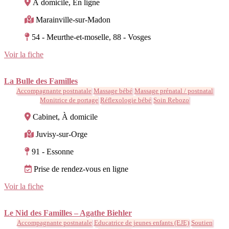
À domicile, En ligne
Marainville-sur-Madon
54 - Meurthe-et-moselle, 88 - Vosges
Voir la fiche
La Bulle des Familles
Accompagnante postnatale
Massage bébé
Massage prénatal / postnatal
Monitrice de portage
Réflexologie bébé
Soin Rebozo
Cabinet, À domicile
Juvisy-sur-Orge
91 - Essonne
Prise de rendez-vous en ligne
Voir la fiche
Le Nid des Familles – Agathe Biehler
Accompagnante postnatale
Educatrice de jeunes enfants (EJE)
Soutien