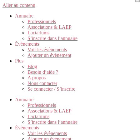
Aller au contenu
Annuaire
Professionnels
Associations & LAEP
Lactariums
S’inscrire dans l’annuaire
Évènements
Voir les évènements
Ajouter un évènement
Plus
Blog
Besoin d’aide ?
A propos
Nous contacter
Se connecter / S’inscrire
Annuaire
Professionnels
Associations & LAEP
Lactariums
S’inscrire dans l’annuaire
Évènements
Voir les évènements
Ajouter un évènement