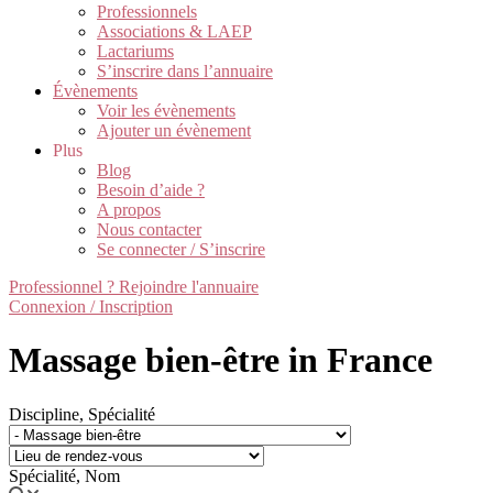
Professionnels
Associations & LAEP
Lactariums
S’inscrire dans l’annuaire
Évènements
Voir les évènements
Ajouter un évènement
Plus
Blog
Besoin d’aide ?
A propos
Nous contacter
Se connecter / S’inscrire
Professionnel ? Rejoindre l'annuaire
Connexion / Inscription
Massage bien-être in France
Discipline, Spécialité
Spécialité, Nom