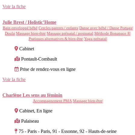
Voir la fiche
Julie Brest / Holistic’Home
Bain enveloppé bébé
Cercles parents / enfants
Danse avec bébé / Danse Portage
Doula
Massage bien-être
Massage prénatal / postnatal
Méthode Bonapace ®
Pratiques alternatives & bien-être
Yoga prénatal
Cabinet
Pontault-Combault
Prise de rendez-vous en ligne
Voir la fiche
Charlène Les sens au féminin
Accompagnement PMA
Massage bien-être
Cabinet, En ligne
Palaiseau
75 - Paris - Paris, 91 - Essonne, 92 - Hauts-de-seine