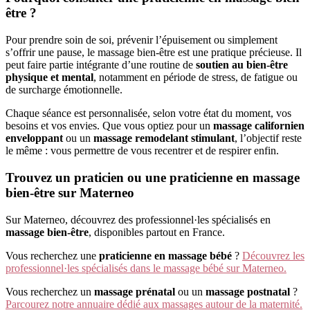
être ?
Pour prendre soin de soi, prévenir l’épuisement ou simplement
s’offrir une pause, le massage bien-être est une pratique précieuse. Il
peut faire partie intégrante d’une routine de
soutien au bien-être
physique et mental
, notamment en période de stress, de fatigue ou
de surcharge émotionnelle.
Chaque séance est personnalisée, selon votre état du moment, vos
besoins et vos envies. Que vous optiez pour un
massage californien
enveloppant
ou un
massage remodelant stimulant
, l’objectif reste
le même : vous permettre de vous recentrer et de respirer enfin.
Trouvez un praticien ou une praticienne en massage
bien-être sur Materneo
Sur Materneo, découvrez des professionnel·les spécialisés en
massage bien-être
, disponibles partout en France.
Vous recherchez une
praticienne en massage bébé
?
Découvrez les
professionnel·les spécialisés dans le massage bébé sur Materneo.
Vous recherchez un
massage prénatal
ou un
massage postnatal
?
Parcourez notre annuaire dédié aux massages autour de la maternité.