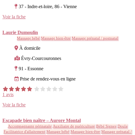
37 - Indre-et-loire, 86 - Vienne
Voir la fiche
Laurie Dumoulin
Massage bébé
Massage bien-être
Massage prénatal / postnatal
À domicile
Évry-Courcouronnes
91 - Essonne
Prise de rendez-vous en ligne
1 avis
Voir la fiche
Escapade bien naître – Aurore Montal
Accompagnante périnatale
Auxiliaire de puériculture
Bébé Signes
Doula
Facilitatrice d'allaitement
Massage bébé
Massage bien-être
Massage prénatal /