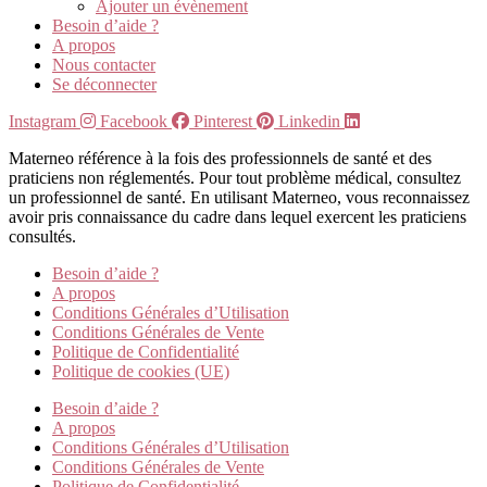
Ajouter un évènement
Besoin d’aide ?
A propos
Nous contacter
Se déconnecter
Instagram
Facebook
Pinterest
Linkedin
Materneo référence à la fois des professionnels de santé et des
praticiens non réglementés. Pour tout problème médical, consultez
un professionnel de santé. En utilisant Materneo, vous reconnaissez
avoir pris connaissance du cadre dans lequel exercent les praticiens
consultés.
Besoin d’aide ?
A propos
Conditions Générales d’Utilisation
Conditions Générales de Vente
Politique de Confidentialité
Politique de cookies (UE)
Besoin d’aide ?
A propos
Conditions Générales d’Utilisation
Conditions Générales de Vente
Politique de Confidentialité