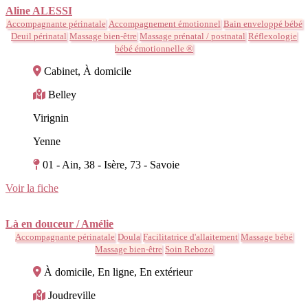
Aline ALESSI
Accompagnante périnatale
Accompagnement émotionnel
Bain enveloppé bébé
Deuil périnatal
Massage bien-être
Massage prénatal / postnatal
Réflexologie
bébé émotionnelle ®
Cabinet, À domicile
Belley
Virignin
Yenne
01 - Ain, 38 - Isère, 73 - Savoie
Voir la fiche
Là en douceur / Amélie
Accompagnante périnatale
Doula
Facilitatrice d'allaitement
Massage bébé
Massage bien-être
Soin Rebozo
À domicile, En ligne, En extérieur
Joudreville