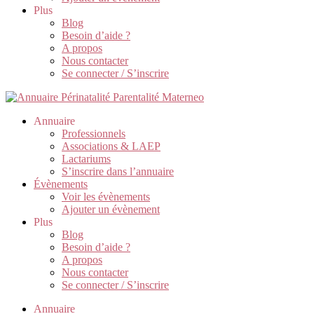
Plus
Blog
Besoin d’aide ?
A propos
Nous contacter
Se connecter / S’inscrire
Annuaire
Professionnels
Associations & LAEP
Lactariums
S’inscrire dans l’annuaire
Évènements
Voir les évènements
Ajouter un évènement
Plus
Blog
Besoin d’aide ?
A propos
Nous contacter
Se connecter / S’inscrire
Annuaire