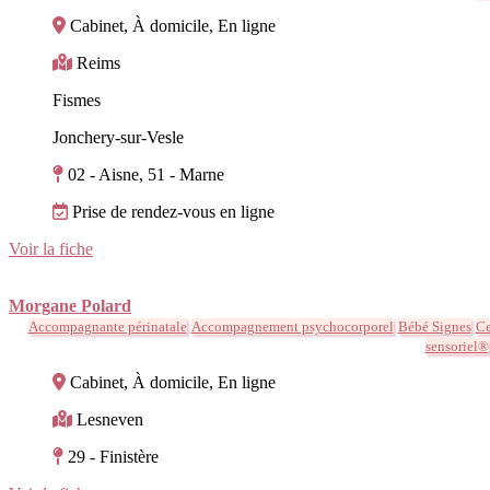
Cabinet, À domicile, En ligne
Reims
Fismes
Jonchery-sur-Vesle
02 - Aisne, 51 - Marne
Prise de rendez-vous en ligne
Voir la fiche
Morgane Polard
Accompagnante périnatale
Accompagnement psychocorporel
Bébé Signes
Ce
sensoriel®
Cabinet, À domicile, En ligne
Lesneven
29 - Finistère