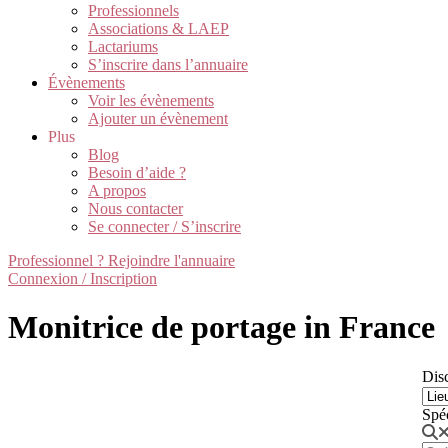
Professionnels
Associations & LAEP
Lactariums
S’inscrire dans l’annuaire
Évènements
Voir les évènements
Ajouter un évènement
Plus
Blog
Besoin d’aide ?
A propos
Nous contacter
Se connecter / S’inscrire
Professionnel ? Rejoindre l'annuaire
Connexion / Inscription
Monitrice de portage in France
Disc
Spé