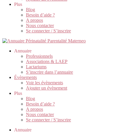
Plus
Blog
Besoin d’aide ?
A propos
Nous contacter
Se connecter / S’inscrire
Annuaire
Professionnels
Associations & LAEP
Lactariums
S’inscrire dans l’annuaire
Évènements
Voir les évènements
Ajouter un évènement
Plus
Blog
Besoin d’aide ?
A propos
Nous contacter
Se connecter / S’inscrire
Annuaire