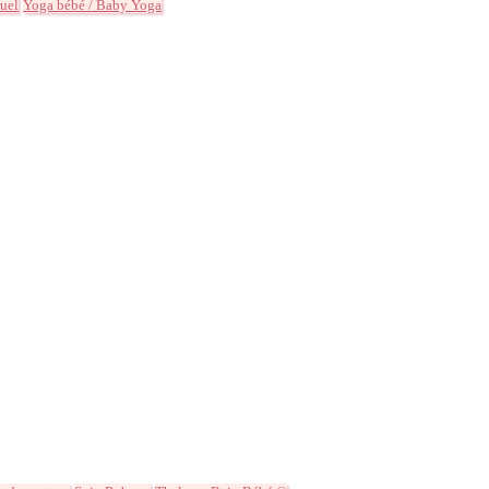
uel
Yoga bébé / Baby Yoga