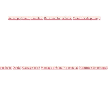
Accompagnante périnatale
Bain enveloppé bébé
Monitrice de portage
ppé bébé
Doula
Massage bébé
Massage prénatal / postnatal
Monitrice de portage