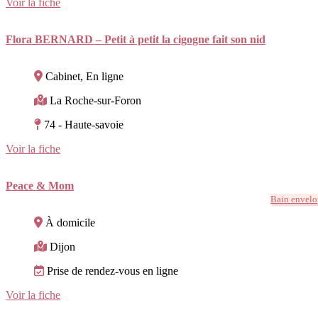
Voir la fiche
Flora BERNARD – Petit à petit la cigogne fait son nid
Cabinet, En ligne
La Roche-sur-Foron
74 - Haute-savoie
Voir la fiche
Peace & Mom
Bain envelo
À domicile
Dijon
Prise de rendez-vous en ligne
Voir la fiche