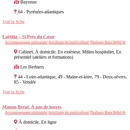
Bayonne
64 - Pyrénées-atlantiques
Voir la fiche
Laëtitia – Si Près du Cœur
Accompagnante périnatale
Auxiliaire de puériculture
Thalasso Bain Bébé ®
Cabinet, À domicile, En extérieur, Milieu hospitalier, En
présentiel (ateliers et formations)
Les Herbiers
44 - Loire-atlantique, 49 - Maine-et-loire, 79 - Deux-sèvres,
85 - Vendée
Voir la fiche
Manon Bréat, À pas de louves
Accompagnante périnatale
Auxiliaire de puériculture
Thalasso Bain Bébé ®
À domicile, En ligne