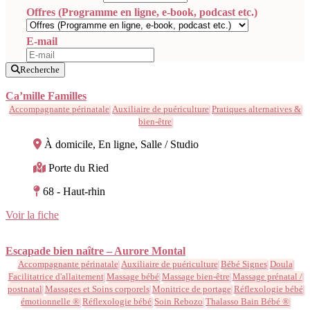
Offres (Programme en ligne, e-book, podcast etc.)
E-mail
Recherche
Ca’mille Familles
Accompagnante périnatale
Auxiliaire de puériculture
Pratiques alternatives &
bien-être
À domicile, En ligne, Salle / Studio
Porte du Ried
68 - Haut-rhin
Voir la fiche
Escapade bien naître – Aurore Montal
Accompagnante périnatale
Auxiliaire de puériculture
Bébé Signes
Doula
Facilitatrice d'allaitement
Massage bébé
Massage bien-être
Massage prénatal /
postnatal
Massages et Soins corporels
Monitrice de portage
Réflexologie bébé
émotionnelle ®
Réflexologie bébé
Soin Rebozo
Thalasso Bain Bébé ®