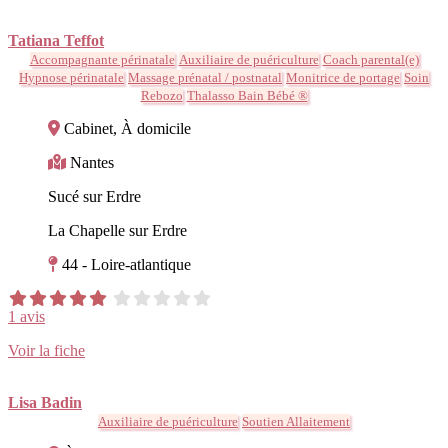
Tatiana Teffot
Accompagnante périnatale
Auxiliaire de puériculture
Coach parental(e)
Hypnose périnatale
Massage prénatal / postnatal
Monitrice de portage
Soin
Rebozo
Thalasso Bain Bébé ®
Cabinet, À domicile
Nantes
Sucé sur Erdre
La Chapelle sur Erdre
44 - Loire-atlantique
1 avis
Voir la fiche
Lisa Badin
Auxiliaire de puériculture
Soutien Allaitement