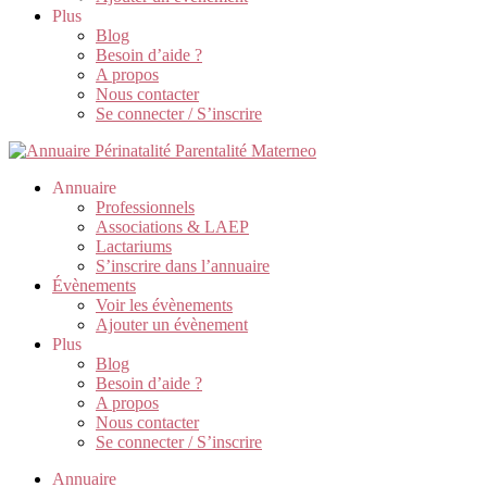
Plus
Blog
Besoin d’aide ?
A propos
Nous contacter
Se connecter / S’inscrire
Annuaire
Professionnels
Associations & LAEP
Lactariums
S’inscrire dans l’annuaire
Évènements
Voir les évènements
Ajouter un évènement
Plus
Blog
Besoin d’aide ?
A propos
Nous contacter
Se connecter / S’inscrire
Annuaire