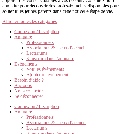
apporter des conseils adaptés à vos besoins. Consultez notre
annuaire pour découvrir des professionnelles disponibles pour
soutenir les jeunes parents dans cette nouvelle étape de vie.
Afficher toutes les catégories
Connexion / Inscription
Annuaire
Professionnels
Associations & Lieux d’accueil
Lactariums
S’inscrire dans l’annuaire
Evènements
Voir les évènements
Ajouter un évènement
Besoin d’aide ?
A propos
Nous contacter
Se déconnecter
Connexion / Inscription
Annuaire
Professionnels
Associations & Lieux d’accueil
Lactariums
S’inscrire dans l’annuaire