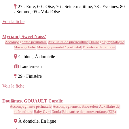
27 - Eure, 60 - Oise, 76 - Seine-maritime, 78 - Yvelines, 80
- Somme, 95 - Val-d'Oise
Voir la fiche
Myriam | Sweet Naiss’
Accompagnante périnatale
Auxiliaire de puériculture
Drainage lymphatique
Massage bébé
Massage prénatal / postnatal
Monitrice de portage
Cabinet, À domicile
Landerneau
29 - Finistère
Voir la fiche
Doulâmes, GOUAULT Coralie
Accompagnante périnatale
Accompagnement Snoezelen
Auxiliaire de
puériculture
Baby Gym
Doula
Educatrice de jeunes enfants (EJE)
À domicile, En ligne