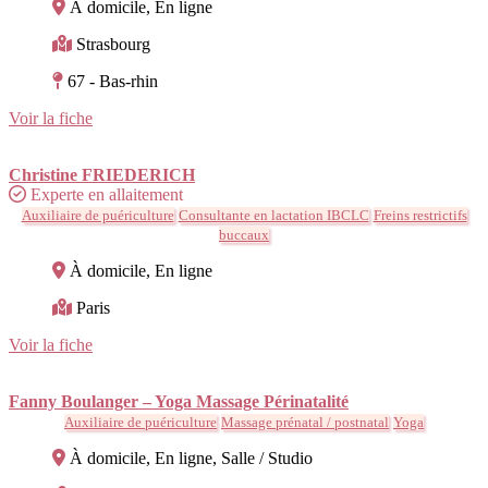
À domicile, En ligne
Strasbourg
67 - Bas-rhin
Voir la fiche
Christine FRIEDERICH
Experte en allaitement
Auxiliaire de puériculture
Consultante en lactation IBCLC
Freins restrictifs
buccaux
À domicile, En ligne
Paris
Voir la fiche
Fanny Boulanger – Yoga Massage Périnatalité
Auxiliaire de puériculture
Massage prénatal / postnatal
Yoga
À domicile, En ligne, Salle / Studio