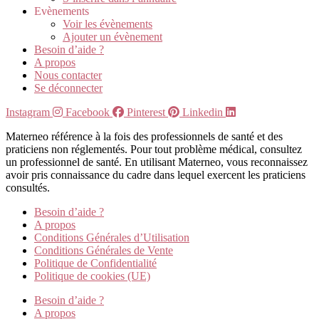
Evènements
Voir les évènements
Ajouter un évènement
Besoin d’aide ?
A propos
Nous contacter
Se déconnecter
Instagram
Facebook
Pinterest
Linkedin
Materneo référence à la fois des professionnels de santé et des
praticiens non réglementés. Pour tout problème médical, consultez
un professionnel de santé. En utilisant Materneo, vous reconnaissez
avoir pris connaissance du cadre dans lequel exercent les praticiens
consultés.
Besoin d’aide ?
A propos
Conditions Générales d’Utilisation
Conditions Générales de Vente
Politique de Confidentialité
Politique de cookies (UE)
Besoin d’aide ?
A propos