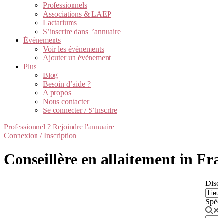
Professionnels
Associations & LAEP
Lactariums
S’inscrire dans l’annuaire
Évènements
Voir les évènements
Ajouter un évènement
Plus
Blog
Besoin d’aide ?
A propos
Nous contacter
Se connecter / S’inscrire
Professionnel ? Rejoindre l'annuaire
Connexion / Inscription
Conseillère en allaitement in Fr
Disc
Spé