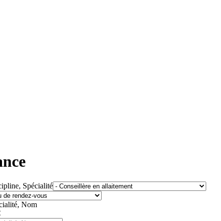
ance
ipline, Spécialité
cialité, Nom