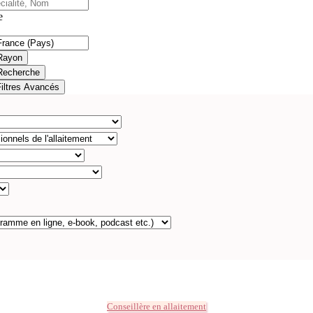
e
Rayon
Recherche
Filtres Avancés
Conseillère en allaitement