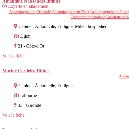
Amandine Naissances Infinies
Experte en allaitement
Accompagnante périnatale
Accompagnement PMA
Accompagnement futur p
Educatrice spécialisée
Facilitatrice d
Cabinet, À domicile, En ligne, Milieu hospitalier
Dijon
21 - Côte-d'Or
Voir la fiche
Marine Cerdeira Dittoo
Accom
Cabinet, À domicile, En ligne
Libourne
33 - Gironde
Voir la fiche