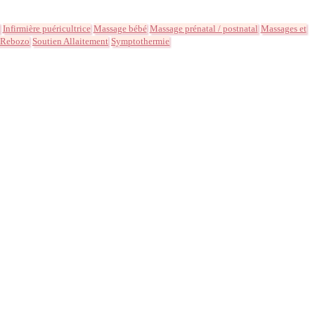
Infirmière puéricultrice
Massage bébé
Massage prénatal / postnatal
Massages et
 Rebozo
Soutien Allaitement
Symptothermie