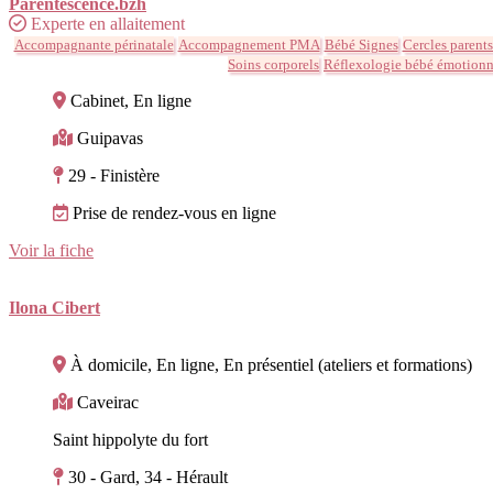
Parentescence.bzh
Experte en allaitement
Accompagnante périnatale
Accompagnement PMA
Bébé Signes
Cercles parents
Soins corporels
Réflexologie bébé émotionn
Cabinet, En ligne
Guipavas
29 - Finistère
Prise de rendez-vous en ligne
Voir la fiche
Ilona Cibert
À domicile, En ligne, En présentiel (ateliers et formations)
Caveirac
Saint hippolyte du fort
30 - Gard, 34 - Hérault