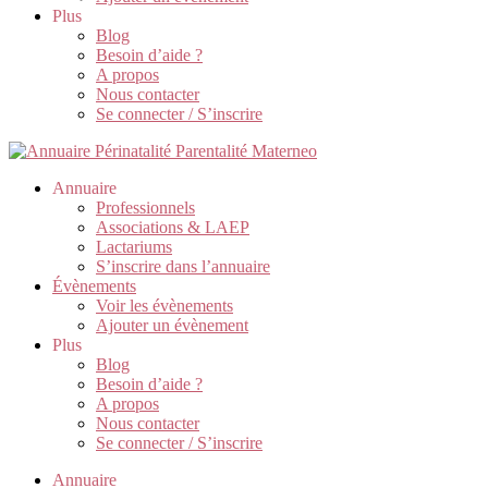
Plus
Blog
Besoin d’aide ?
A propos
Nous contacter
Se connecter / S’inscrire
Annuaire
Professionnels
Associations & LAEP
Lactariums
S’inscrire dans l’annuaire
Évènements
Voir les évènements
Ajouter un évènement
Plus
Blog
Besoin d’aide ?
A propos
Nous contacter
Se connecter / S’inscrire
Annuaire