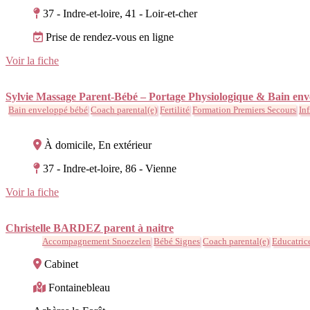
37 - Indre-et-loire, 41 - Loir-et-cher
Prise de rendez-vous en ligne
Voir la fiche
Sylvie Massage Parent-Bébé – Portage Physiologique & Bain env
Bain enveloppé bébé
Coach parental(e)
Fertilité
Formation Premiers Secours
Inf
À domicile, En extérieur
37 - Indre-et-loire, 86 - Vienne
Voir la fiche
Christelle BARDEZ parent à naitre
Accompagnement Snoezelen
Bébé Signes
Coach parental(e)
Educatrice
Cabinet
Fontainebleau