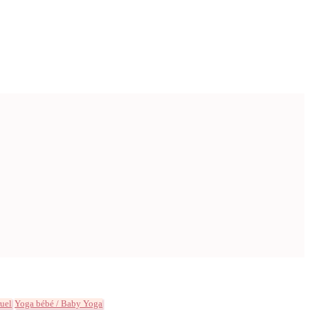
uel
Yoga bébé / Baby Yoga