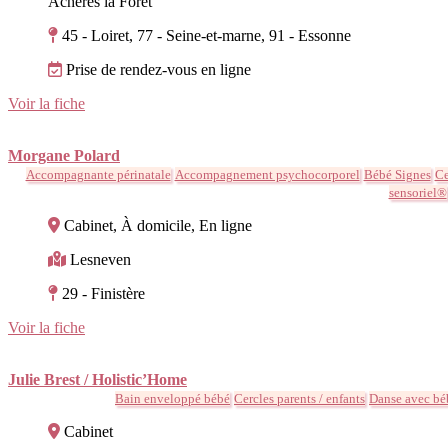
Achères la Forêt
45 - Loiret, 77 - Seine-et-marne, 91 - Essonne
Prise de rendez-vous en ligne
Voir la fiche
Morgane Polard
Accompagnante périnatale
Accompagnement psychocorporel
Bébé Signes
Ce
sensoriel®
Cabinet, À domicile, En ligne
Lesneven
29 - Finistère
Voir la fiche
Julie Brest / Holistic’Home
Bain enveloppé bébé
Cercles parents / enfants
Danse avec bé
Cabinet