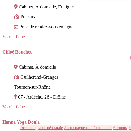
Cabinet, À domicile, En ligne
Puteaux
Prise de rendez-vous en ligne
Voir la fiche
Chloé Bouchet
Cabinet, À domicile
Guilherand-Granges
Tournon-sur-Rhône
07 - Ardèche, 26 - Drôme
Voir la fiche
Hanna Yoga Doula
Accompagnante périnatale
Accompagnement émotionnel
Accompag