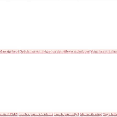
Massage bébé
Spécialiste en intégration des réflexes archaïques
Yoga Parent/Enfan
nement PMA
Cercles parents / enfants
Coach parental(e)
Mama Blessing
Yoga béb