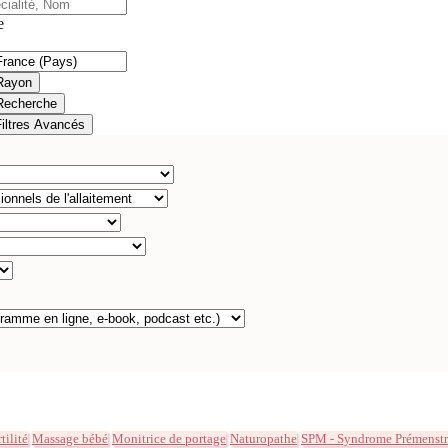
e
Rayon
Recherche
Filtres Avancés
tilité
Massage bébé
Monitrice de portage
Naturopathe
SPM - Syndrome Prémenstr