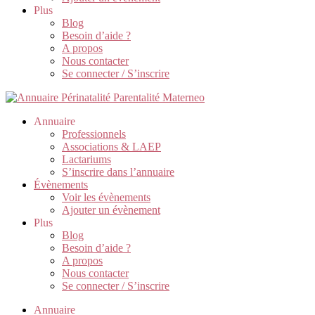
Plus
Blog
Besoin d’aide ?
A propos
Nous contacter
Se connecter / S’inscrire
Annuaire
Professionnels
Associations & LAEP
Lactariums
S’inscrire dans l’annuaire
Évènements
Voir les évènements
Ajouter un évènement
Plus
Blog
Besoin d’aide ?
A propos
Nous contacter
Se connecter / S’inscrire
Annuaire