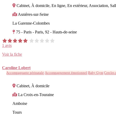
Cabinet, À domicile, En ligne, En extérieur, Association, Sall
Asnières-sur-Seine
La Garenne-Colombes
75 - Paris - Paris, 92 - Hauts-de-seine
1 avis
Voir la fiche
Caroline Lobert
Accompagnante périnatale
Accompagnement émotionnel
Baby Gym
Cercles 
Cabinet, À domicile
La Croix-en-Touraine
Amboise
Tours