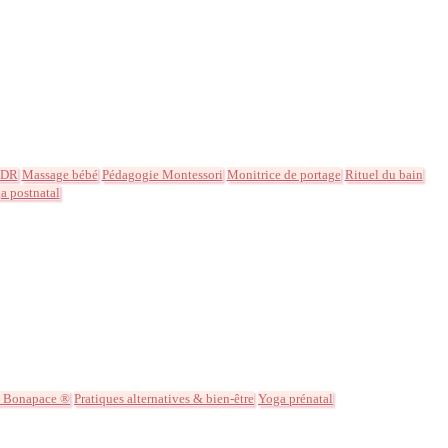
MDR
Massage bébé
Pédagogie Montessori
Monitrice de portage
Rituel du bain
a postnatal
 Bonapace ®
Pratiques alternatives & bien-être
Yoga prénatal