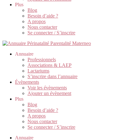
Plus
Blog
Besoin d’aide ?
A propos
Nous contacter
Se connecter / S’inscrire
Annuaire
Professionnels
Associations & LAEP
Lactariums
S’inscrire dans l’annuaire
Évènements
Voir les évènements
Ajouter un évènement
Plus
Blog
Besoin d’aide ?
A propos
Nous contacter
Se connecter / S’inscrire
Annuaire