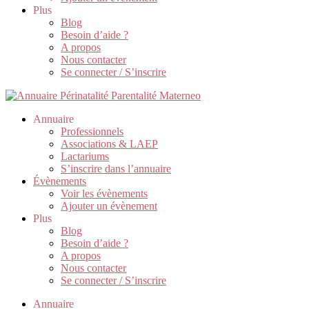
Plus
Blog
Besoin d’aide ?
A propos
Nous contacter
Se connecter / S’inscrire
Annuaire
Professionnels
Associations & LAEP
Lactariums
S’inscrire dans l’annuaire
Évènements
Voir les évènements
Ajouter un évènement
Plus
Blog
Besoin d’aide ?
A propos
Nous contacter
Se connecter / S’inscrire
Annuaire